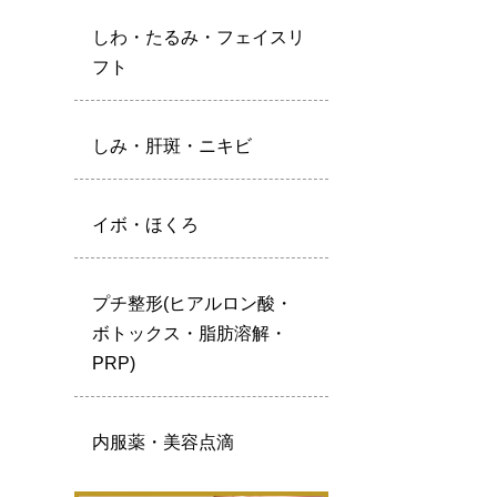
しわ・たるみ・フェイスリ
フト
しみ・肝斑・ニキビ
イボ・ほくろ
プチ整形(ヒアルロン酸・
ボトックス・脂肪溶解・
PRP)
内服薬・美容点滴