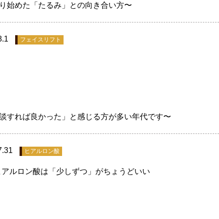
なり始めた「たるみ」との向き合い方〜
8.1
フェイスリフト
相談すれば良かった」と感じる方が多い年代です〜
7.31
ヒアルロン酸
ヒアルロン酸は「少しずつ」がちょうどいい