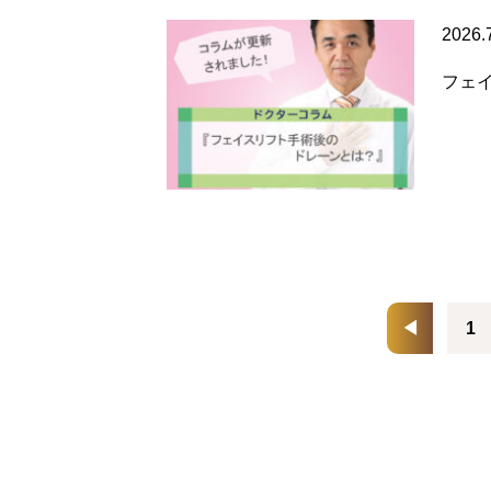
2026.
フェ
◀
1