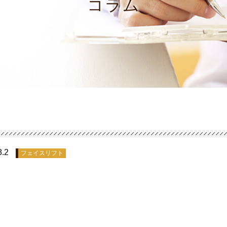
コラム
8.2
フェイスリフト