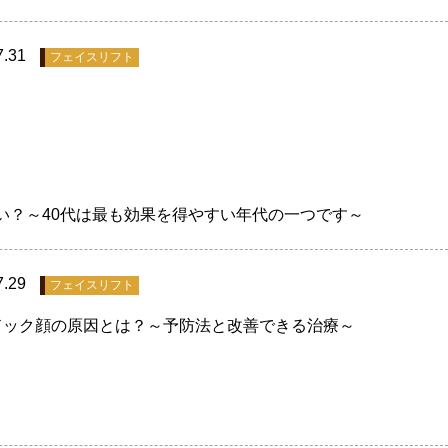
7.31
フェイスリフト
い？～40代は最も効果を得やすい年代の一つです～
7.29
フェイスリフト
ドック顔の原因とは？～予防法と改善できる治療～