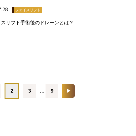
7.28
フェイスリフト
イスリフト手術後のドレーンとは？
2
3
…
9
▶