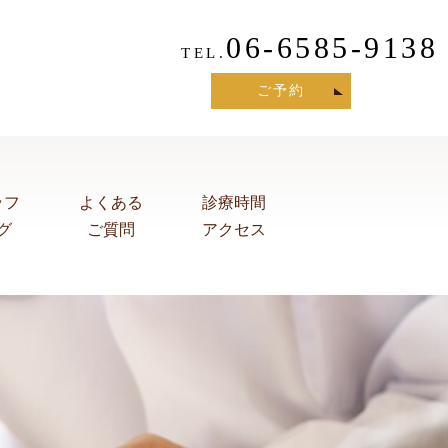
06-6585-9138
TEL.
ご予約
ッフ
よくある
診療時間
グ
ご質問
アクセス