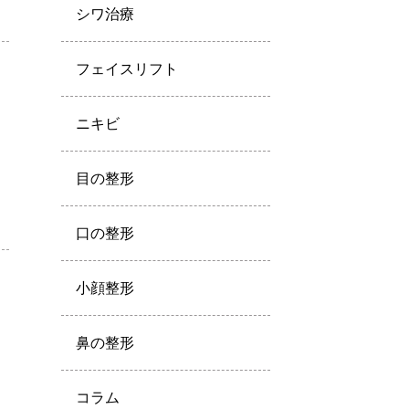
シワ治療
フェイスリフト
ニキビ
目の整形
口の整形
小顔整形
鼻の整形
コラム