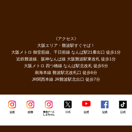
《アクセス》
大阪エリア・難波駅すぐそば！
大阪メトロ 御堂筋線、千日前線 なんば駅21番出口 徒歩1分
近鉄難波線、阪神なんば線 大阪難波駅東改札 徒歩1分
大阪メトロ 四つ橋線 なんば駅北改札 徒歩5分
南海本線 難波駅北改札口 徒歩6分
JR関西本線 JR難波駅北出口 徒歩7分