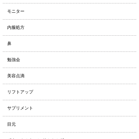
モニター
内服処方
鼻
勉強会
美容点滴
リフトアップ
サプリメント
目元