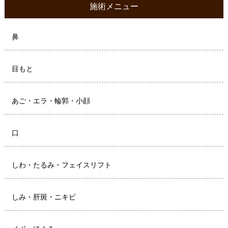
施術メニュー
鼻
目もと
あご・エラ・輪郭・小顔
口
しわ・たるみ・フェイスリフト
しみ・肝斑・ニキビ