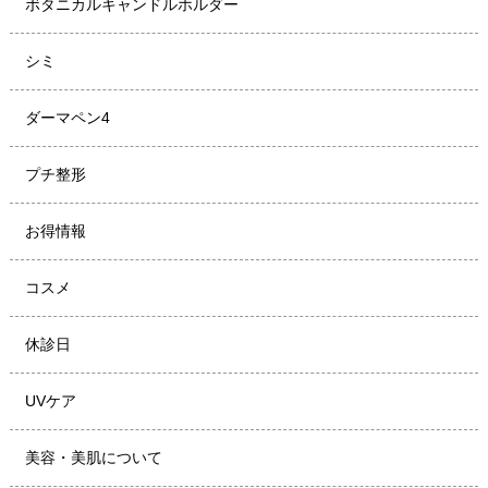
ボタニカルキャンドルホルダー
シミ
ダーマペン4
プチ整形
お得情報
コスメ
休診日
UVケア
美容・美肌について