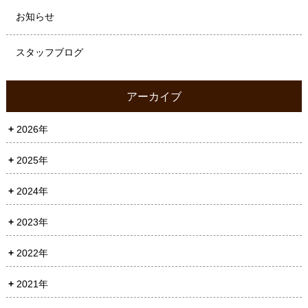
お知らせ
スタッフブログ
アーカイブ
2026年
2025年
2024年
2023年
2022年
2021年