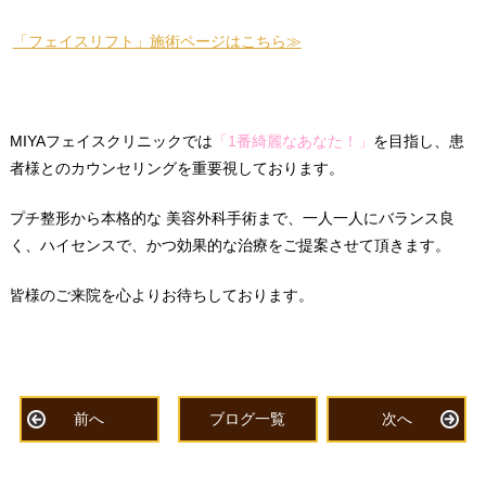
「フェイスリフト」施術ページはこちら≫
MIYAフェイスクリニックでは
「1番綺麗なあなた！」
を目指し、患
者様とのカウンセリングを重要視しております。
プチ整形から本格的な 美容外科
手術まで、一人一人にバランス良
く、ハイセンスで、かつ効果的な治療をご提案させて頂きます。
皆様のご来院を心よりお待ちしております。
前へ
ブログ一覧
次へ