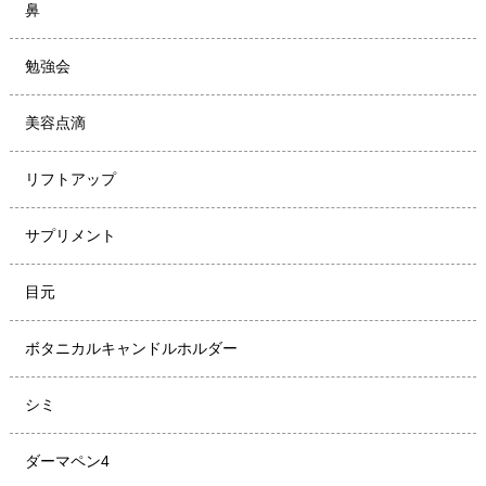
鼻
勉強会
美容点滴
リフトアップ
サプリメント
目元
ボタニカルキャンドルホルダー
シミ
ダーマペン4