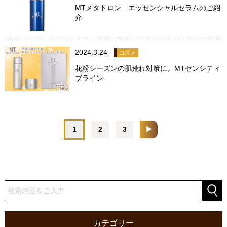
MTメタトロン エッセンシャルセラムのご紹
介
2024.3.24
コスメ
花粉シーズンの肌荒れ対策に。MTセンシティ
ブライン
1
2
3
▶
カテゴリー