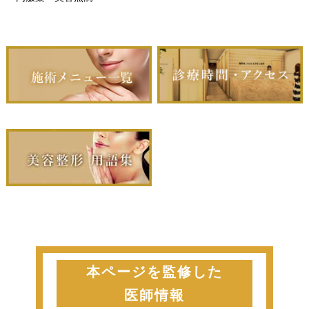
本ページを監修した
医師情報