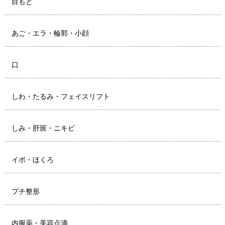
目もと
あご・エラ・輪郭・小顔
口
しわ・たるみ・フェイスリフト
しみ・肝斑・ニキビ
イボ・ほくろ
プチ整形
内服薬・美容点滴