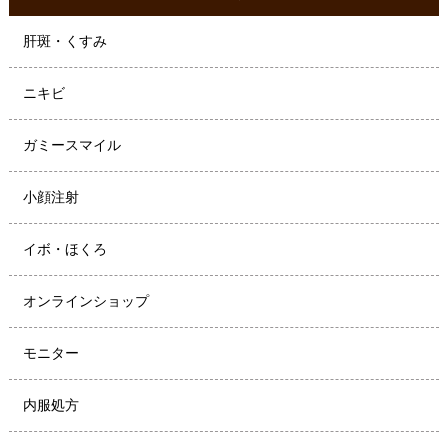
肝斑・くすみ
ニキビ
ガミースマイル
小顔注射
イボ・ほくろ
オンラインショップ
モニター
内服処方