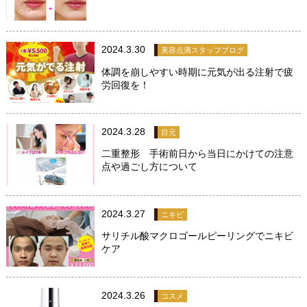
2024.3.30
美容点滴スタッフブログ
体調を崩しやすい時期に元気が出る注射で疲
労回復を！
2024.3.28
目元
二重整形 手術前日から当日にかけての注意
点や過ごし方について
2024.3.27
ニキビ
サリチル酸マクロゴールピーリングでニキビ
ケア
2024.3.26
コスメ