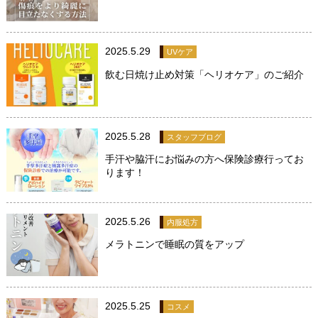
2025.5.29
UVケア
飲む日焼け止め対策「ヘリオケア」のご紹介
2025.5.28
スタッフブログ
手汗や脇汗にお悩みの方へ保険診療行ってお
ります！
2025.5.26
内服処方
メラトニンで睡眠の質をアップ
2025.5.25
コスメ