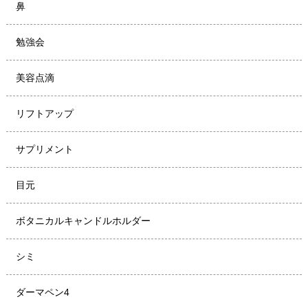
鼻
勉強会
美容点滴
リフトアップ
サプリメント
目元
ボタニカルキャンドルホルダー
シミ
ダーマペン4