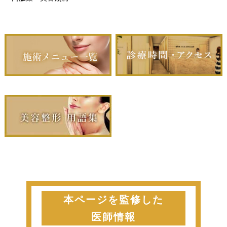
本ページを監修した
医師情報