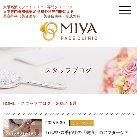
大阪難波でフェイスリフト専門クリニック
日本専門医機構認定 形成外科専門医による
美容外科（美容整形）・美容皮膚科・形成外科
スタッフブログ
HOME
スタッフブログ
2025年5月
2025.5.30
リフトアップ
ﾌｪｲｽﾘﾌﾄの手術後の『傷痕』のアフターケア