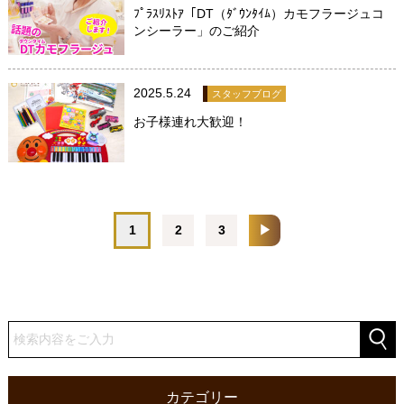
ﾌﾟﾗｽﾘｽﾄｱ「DT（ﾀﾞｳﾝﾀｲﾑ）カモフラージュコ
ンシーラー」のご紹介
2025.5.24
スタッフブログ
お子様連れ大歓迎！
1
2
3
▶
カテゴリー