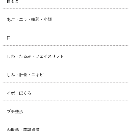
目もと
あご・エラ・輪郭・小顔
口
しわ・たるみ・フェイスリフト
しみ・肝斑・ニキビ
イボ・ほくろ
プチ整形
内服薬・美容点滴