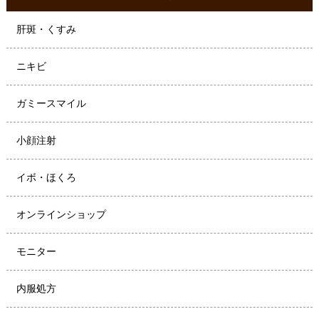
肝斑・くすみ
ニキビ
ガミースマイル
小顔注射
イボ・ほくろ
オンラインショップ
モニター
内服処方