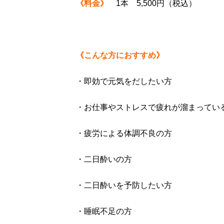
《料金》
1本 5,500円（税込）
《こんな方におすすめ》
・即効で元気をだしたい方
・お仕事やストレスで疲れが溜まってい
・疲労による体調不良の方
・二日酔いの方
・二日酔いを予防したい方
・睡眠不足の方