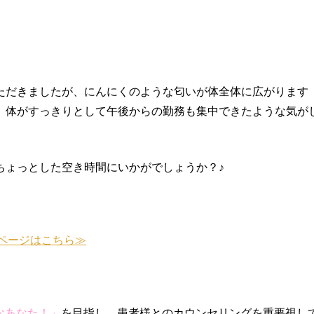
ただきましたが、にんにくのような匂いが体全体に広がります
、体がすっきりとして午後からの勤務も集中できたような気が
ちょっとした空き時間にいかがでしょうか？♪
ページはこちら≫
なあなた！」
を目指し、患者様とのカウンセリングを重要視し