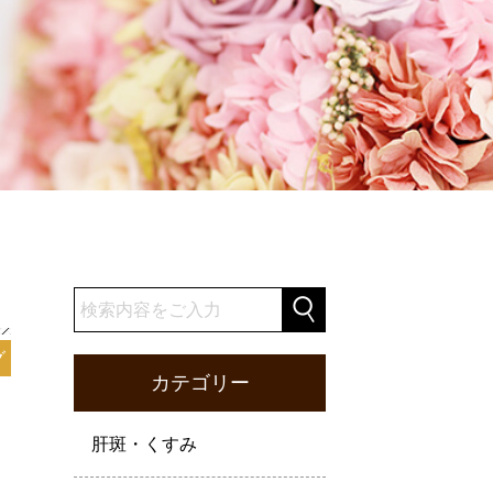
グ
カテゴリー
肝斑・くすみ