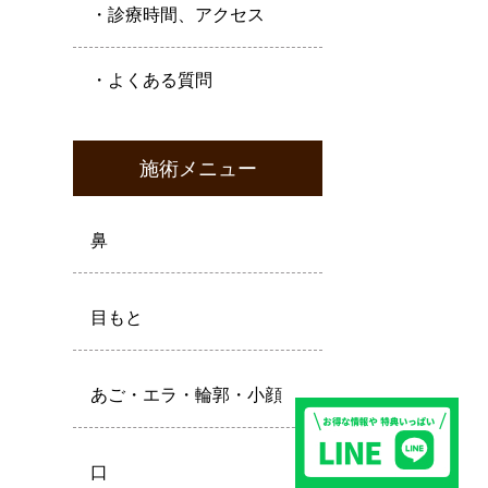
・診療時間、アクセス
・よくある質問
施術メニュー
鼻
目もと
あご・エラ・輪郭・小顔
口