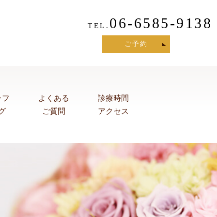
06-6585-9138
TEL.
ご予約
ッフ
よくある
診療時間
グ
ご質問
アクセス