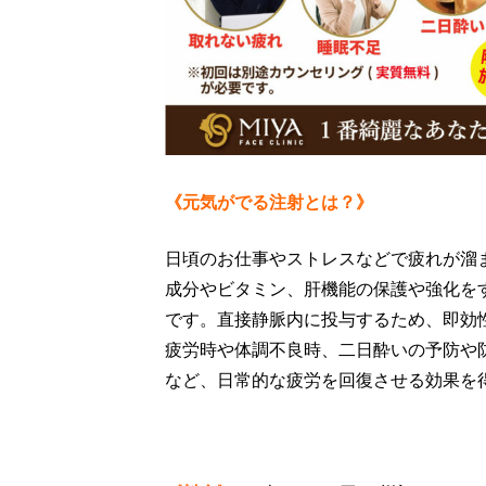
《元気がでる注射とは？》
日頃のお仕事やストレスなどで疲れが溜
成分やビタミン、肝機能の保護や強化を
です。直接静脈内に投与するため、即効
疲労時や体調不良時、二日酔いの予防や
など、日常的な疲労を回復させる効果を