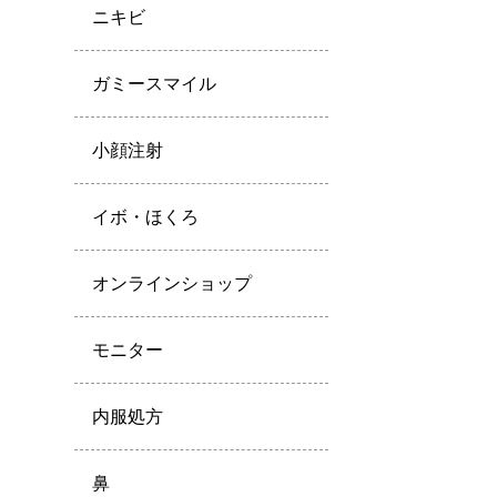
ニキビ
ガミースマイル
小顔注射
イボ・ほくろ
オンラインショップ
モニター
内服処方
鼻