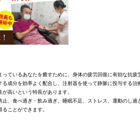
まっているあなたを癒すために、身体の疲労回復に有効な抗疲
する成分を効率よく配合し、注射器を使って静脈に投与する治
性が高いという特長があります。
防止、食べ過ぎ・飲み過ぎ、睡眠不足、ストレス、運動のし過
得ることができます。