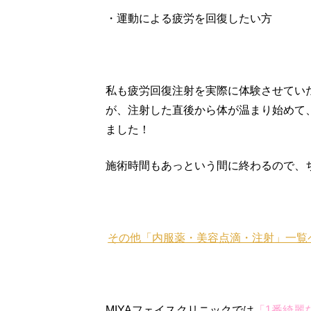
・運動による疲労を回復したい方
私も疲労回復注射を実際に体験させてい
が、注射した直後から体が温まり始めて
ました！
施術時間もあっという間に終わるので、
その他「内服薬・美容点滴・注射」一覧
MIYAフェイスクリニックでは
「1番綺麗