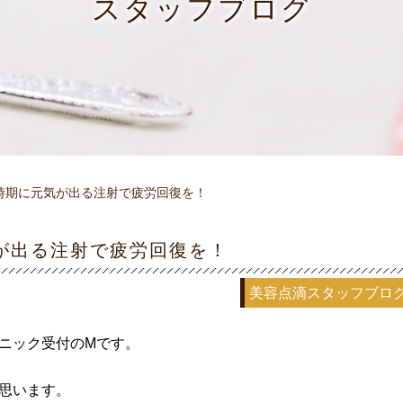
スタッフブログ
時期に元気が出る注射で疲労回復を！
が出る注射で疲労回復を！
美容点滴
スタッフブロ
リニック受付のMです。
思います。