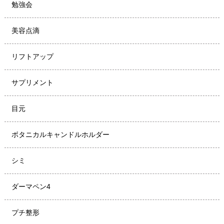
勉強会
美容点滴
リフトアップ
サプリメント
目元
ボタニカルキャンドルホルダー
シミ
ダーマペン4
プチ整形