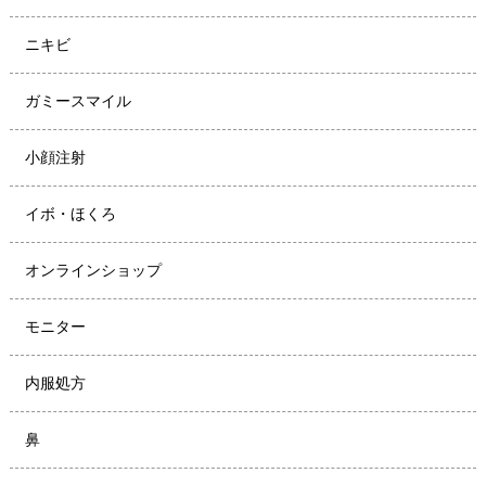
ニキビ
ガミースマイル
小顔注射
イボ・ほくろ
オンラインショップ
モニター
内服処方
鼻