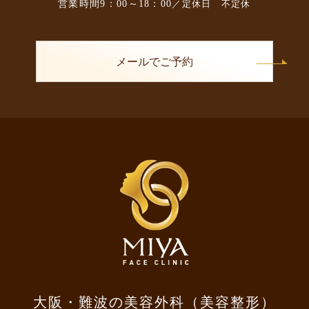
営業時間
9：00～18：00
／定休日 不定休
メールでご予約
大阪・難波の美容外科（美容整形）