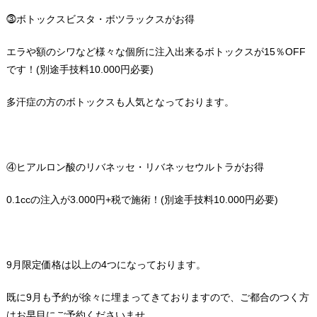
⓷ボトックスビスタ・ボツラックスがお得
エラや額のシワなど様々な個所に注入出来るボトックスが15％OFF
です！(別途手技料10.000円必要)
多汗症の方のボトックスも人気となっております。
④ヒアルロン酸のリバネッセ・リバネッセウルトラがお得
0.1ccの注入が3.000円+税で施術！(別途手技料10.000円必要)
9月限定価格は以上の4つになっております。
既に9月も予約が徐々に埋まってきておりますので、ご都合のつく方
はお早目にご予約くださいませ。