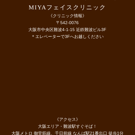
MIYAフェイスクリニック
《クリニック情報》
〒542-0076
大阪市中央区難波4-1-15 近鉄難波ビル3F
＊エレベーターで3Fへお越しください
《アクセス》
大阪エリア・難波駅すぐそば！
大阪メトロ 御堂筋線、千日前線 なんば駅21番出口 徒歩1分