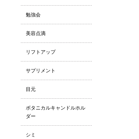
勉強会
美容点滴
リフトアップ
サプリメント
目元
ボタニカルキャンドルホル
ダー
シミ