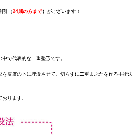
割引（
24歳の方まで
）
がございます！
の中で代表的な二重整形です。
糸を皮膚の下に埋没させて、切らずに二重まぶたを作る手術法
。
ております。