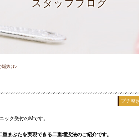
スタッフブログ
で垢抜け♪
プチ整
リニック受付のMです。
二重まぶたを実現できる二重埋没法のご紹介です。