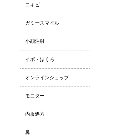
ニキビ
ガミースマイル
小顔注射
イボ・ほくろ
オンラインショップ
モニター
内服処方
鼻