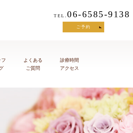
06-6585-9138
TEL.
ご予約
ッフ
よくある
診療時間
グ
ご質問
アクセス