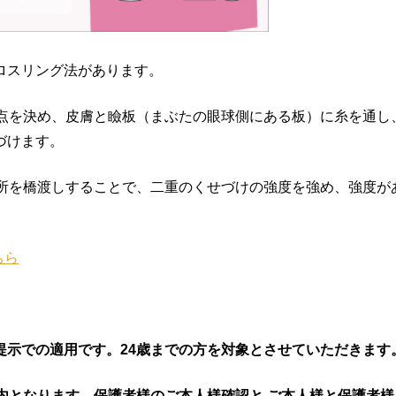
ロスリング法があります。
3点を決め、皮膚と瞼板（まぶたの眼球側にある板）に糸を通し
づけます。
カ所を橋渡しすることで、二重のくせづけの強度を強め、強度が
ちら
提示での適用です。24歳までの方を対象とさせていただきます
内となります。保護者様のご本人様確認と,ご本人様と保護者様