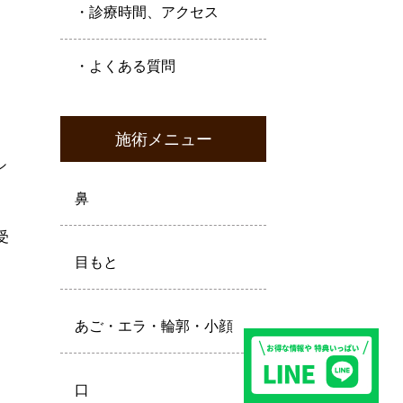
・診療時間、アクセス
・よくある質問
施術メニュー
シ
鼻
受
目もと
あご・エラ・輪郭・小顔
口