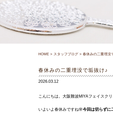
HOME
スタッフブログ
春休みの二重埋没
春休みの二重埋没で垢抜け♪
2026.03.12
こんにちは。大阪難波MIYAフェイスク
いよいよ春休みですね🌸
今回は切らずに