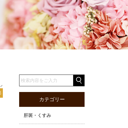
形
カテゴリー
肝斑・くすみ