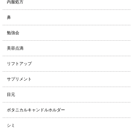
内服処方
鼻
勉強会
美容点滴
リフトアップ
サプリメント
目元
ボタニカルキャンドルホルダー
シミ