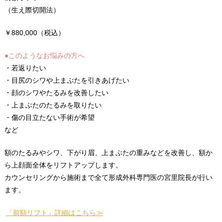
（生え際切開法）
￥880,000（税込）
●このようなお悩みの方へ
・若返りたい
・目尻のシワや上まぶたを引きあげたい
・顔のシワやたるみを改善したい
・上まぶたのたるみを取りたい
・傷の目立たない手術が希望
など
額のたるみやシワ、下がり眉、上まぶたの重みなどを改善し、額か
ら上顔面全体をリフトアップします。
カウンセリングから施術まで全て形成外科専門医の宮里院長が行い
ます。
「前額リフト」詳細はこちら≫