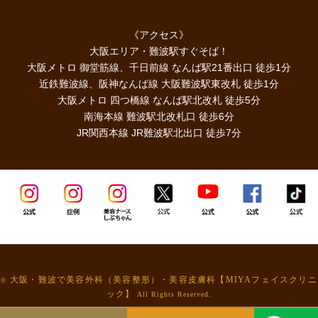
《アクセス》
大阪エリア・難波駅すぐそば！
大阪メトロ 御堂筋線、千日前線 なんば駅21番出口 徒歩1分
近鉄難波線、阪神なんば線 大阪難波駅東改札 徒歩1分
大阪メトロ 四つ橋線 なんば駅北改札 徒歩5分
南海本線 難波駅北改札口 徒歩6分
JR関西本線 JR難波駅北出口 徒歩7分
大阪・難波で美容外科（美容整形）・美容皮膚科【MIYAフェイスクリニ
©
ック】
All Rights Reserved.