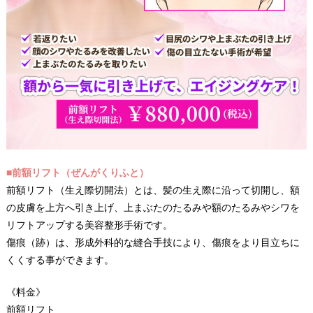
■前額リフト（ぜんがくりふと）
前額リフト（生え際切開法）とは、髪の生え際に沿って切開し、額
の皮膚を上方へ引き上げ、上まぶたのたるみや額のたるみやシワを
リフトアップする美容整形手術です。
傷痕（跡）は、形成外科的な縫合手技により、傷痕をより目立ちに
くくする事ができます。
《料金》
前額リフト