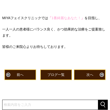
MIYAフェイスクリニックでは
「
1番綺麗なあなた！
」
を目指し、
一人一人の患者様にバランス良く、かつ効果的な治療をご提案致し
ます。
皆様のご来院心よりお待ちしております。
前へ
ブログ一覧
次へ