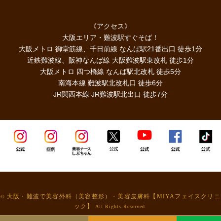
《アクセス》
大阪エリア・難波駅すぐそば！
大阪メトロ 御堂筋線、千日前線 なんば駅21番出口 徒歩1分
近鉄難波線、阪神なんば線 大阪難波駅東改札 徒歩1分
大阪メトロ 四つ橋線 なんば駅北改札 徒歩5分
南海本線 難波駅北改札口 徒歩6分
JR関西本線 JR難波駅北出口 徒歩7分
大阪・難波で美容外科（美容整形）・美容皮膚科【MIYAフェイスクリニ
©
ック】
All Rights Reserved.