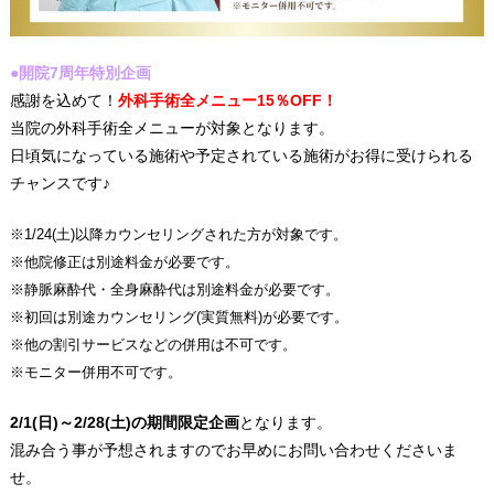
●開院7周年特別企画
感謝を込めて！
外科手術全メニュー15％OFF！
当院の外科手術全メニューが対象となります。
日頃気になっている施術や予定されている施術がお得に受けられる
チャンスです♪
※1/24(土)以降カウンセリングされた方が対象です。
※他院修正は別途料金が必要です。
※静脈麻酔代・全身麻酔代は別途料金が必要です。
※初回は別途カウンセリング(実質無料)が必要です。
※他の割引サービスなどの併用は不可です。
※モニター併用不可です。
2/1(日)～2/28(土)の期間限定企画
となります。
混み合う事が予想されますのでお早めにお問い合わせくださいま
せ。