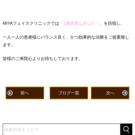
MIYAフェイスクリニックでは
「
1番綺麗なあなた！
」
を目指し、
一人一人の患者様にバランス良く、かつ効果的な治療をご提案致し
ます。
皆様のご来院心よりお待ちしております。
前へ
ブログ一覧
次へ