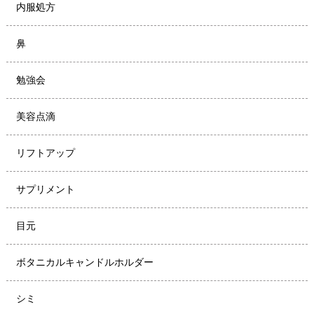
内服処方
鼻
勉強会
美容点滴
リフトアップ
サプリメント
目元
ボタニカルキャンドルホルダー
シミ