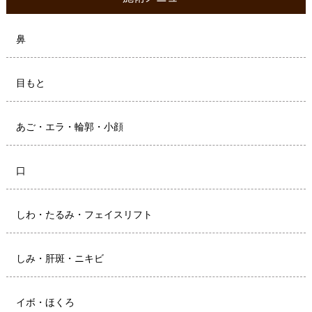
鼻
目もと
あご・エラ・輪郭・小顔
口
しわ・たるみ・フェイスリフト
しみ・肝斑・ニキビ
イボ・ほくろ