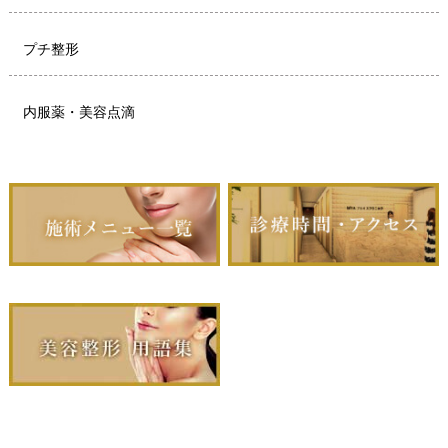
プチ整形
内服薬・美容点滴