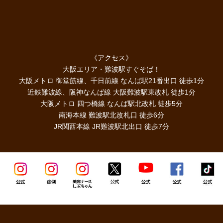
《アクセス》
大阪エリア・難波駅すぐそば！
大阪メトロ 御堂筋線、千日前線 なんば駅21番出口 徒歩1分
近鉄難波線、阪神なんば線 大阪難波駅東改札 徒歩1分
大阪メトロ 四つ橋線 なんば駅北改札 徒歩5分
南海本線 難波駅北改札口 徒歩6分
JR関西本線 JR難波駅北出口 徒歩7分