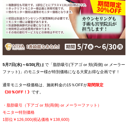
5月7日(水)～6/30(月)
まで「脂肪吸引(下アゴ or 頬(両側) or メーラー
ファット)」のモニター様が特別価格になる大変お得な企画です！
通常モニター様価格は、施術料金の15％OFFが
期間限定
《30％OFF！》
です。
・脂肪吸引（下アゴ or 頬(両側) or メーラーファット）
モニター特別価格
1部位￥126,000(税込価格￥138,600)