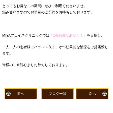
とってもお得なこの期間にぜひご利用くださいませ。
混み合いますのでお早目のご予約をお待ちしております。
MIYAフェイスクリニックでは
「1番綺麗なあなた！」
を目指し、
一人一人の患者様にバランス良く、かつ効果的な治療をご提案致し
ます。
皆様のご来院心よりお待ちしております。
前へ
ブログ一覧
次へ