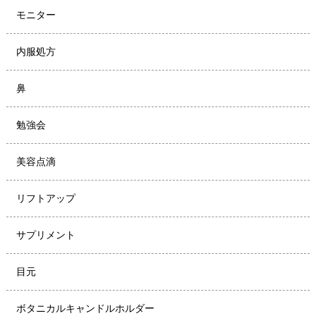
モニター
内服処方
鼻
勉強会
美容点滴
リフトアップ
サプリメント
目元
ボタニカルキャンドルホルダー