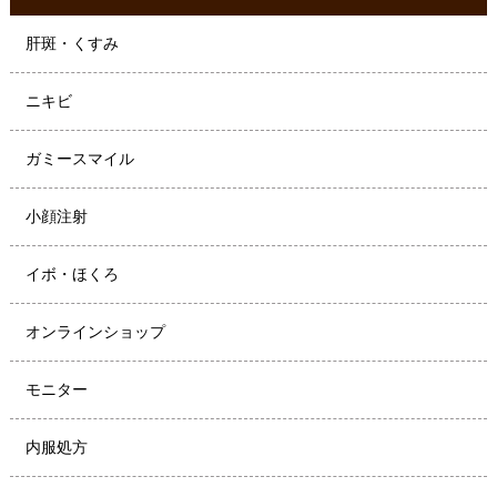
肝斑・くすみ
ニキビ
ガミースマイル
小顔注射
イボ・ほくろ
オンラインショップ
モニター
内服処方