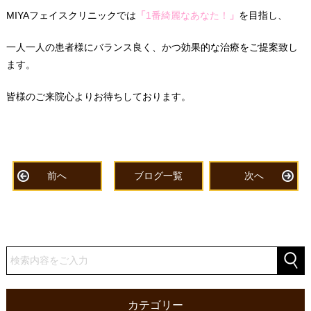
MIYAフェイスクリニックでは
「
1番綺麗なあなた！
」
を目指し、
一人一人の患者様にバランス良く、かつ効果的な治療をご提案致し
ます。
皆様のご来院心よりお待ちしております。
前へ
ブログ一覧
次へ
カテゴリー