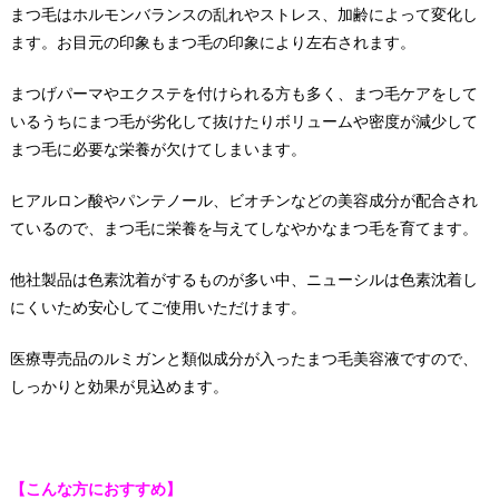
まつ毛はホルモンバランスの乱れやストレス、加齢によって変化し
ます。お目元の印象もまつ毛の印象により左右されます。
まつげパーマやエクステを付けられる方も多く、まつ毛ケアをして
いるうちにまつ毛が劣化して抜けたりボリュームや密度が減少して
まつ毛に必要な栄養が欠けてしまいます。
ヒアルロン酸やパンテノール、ビオチンなどの美容成分が配合され
ているので、まつ毛に栄養を与えてしなやかなまつ毛を育てます。
他社製品は色素沈着がするものが多い中、ニューシルは色素沈着し
にくいため安心してご使用いただけます。
医療専売品のルミガンと類似成分が入ったまつ毛美容液ですので、
しっかりと効果が見込めます。
【こんな方におすすめ】