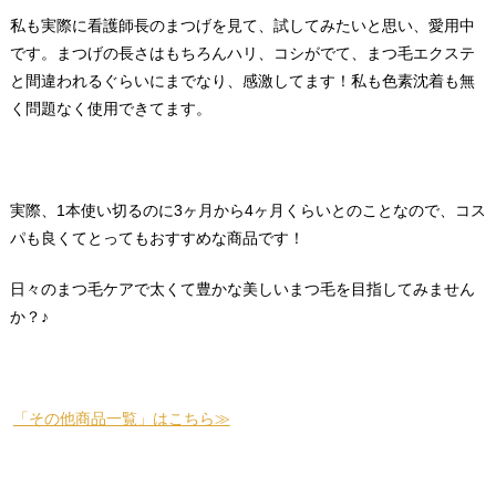
私も実際に看護師長のまつげを見て、試してみたいと思い、愛用中
です。まつげの長さはもちろんハリ、コシがでて、まつ毛エクステ
と間違われるぐらいにまでなり、感激してます！私も色素沈着も無
く問題なく使用できてます。
実際、1本使い切るのに3ヶ月から4ヶ月くらいとのことなので、コス
パも良くてとってもおすすめな商品です！
日々のまつ毛ケアで太くて豊かな美しいまつ毛を目指してみません
か？♪
「その他商品一覧」はこちら≫