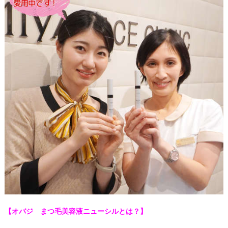
【オバジ まつ毛美容液ニューシルとは？】