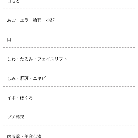
目もと
あご・エラ・輪郭・小顔
口
しわ・たるみ・フェイスリフト
しみ・肝斑・ニキビ
イボ・ほくろ
プチ整形
内服薬・美容点滴