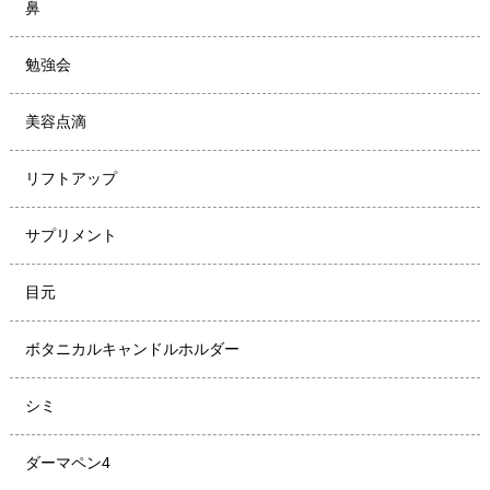
鼻
勉強会
美容点滴
リフトアップ
サプリメント
目元
ボタニカルキャンドルホルダー
シミ
ダーマペン4