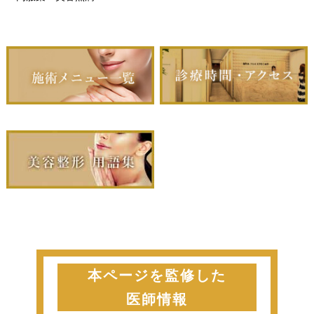
本ページを監修した
医師情報