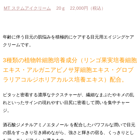
MT ステムアイクリーム
20ｇ 22,000円（税込）
年齢に伴う目元の肌悩みを積極的にケアする目元用エイジングケア
クリームです。
3種類の植物幹細胞培養成分（リンゴ果実培養細胞
エキス・アルガニアピノサ芽細胞エキス・グロブ
ラリアコルジホリアカルス培養エキス）配合。
ピタッと密着する濃厚なテクスチャーが、繊細なまぶたやキメの乱
れといったサインの現れやすい目尻に密着して潤いを集中チャー
ジ。
酒石酸ジメチルアミノエタノール を配合したパワフルな潤いで目元
の肌をすっきり引き締めながら、強さと輝きの宿る、くっきりとし