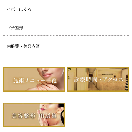
イボ・ほくろ
プチ整形
内服薬・美容点滴