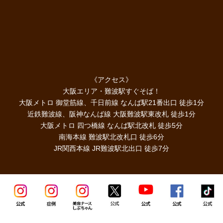
《アクセス》
大阪エリア・難波駅すぐそば！
大阪メトロ 御堂筋線、千日前線 なんば駅21番出口 徒歩1分
近鉄難波線、阪神なんば線 大阪難波駅東改札 徒歩1分
大阪メトロ 四つ橋線 なんば駅北改札 徒歩5分
南海本線 難波駅北改札口 徒歩6分
JR関西本線 JR難波駅北出口 徒歩7分