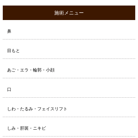
施術メニュー
鼻
目もと
あご・エラ・輪郭・小顔
口
しわ・たるみ・フェイスリフト
しみ・肝斑・ニキビ