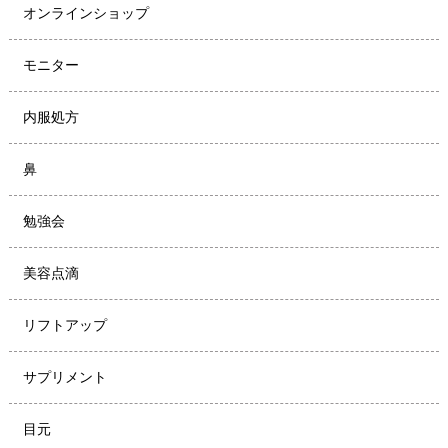
オンラインショップ
モニター
内服処方
鼻
勉強会
美容点滴
リフトアップ
サプリメント
目元