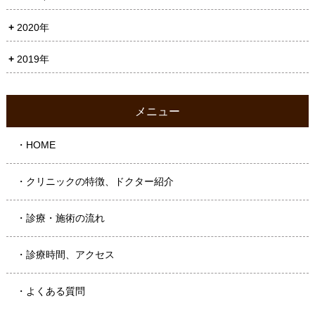
2020年
2019年
メニュー
・HOME
・クリニックの特徴、ドクター紹介
・診療・施術の流れ
・診療時間、アクセス
・よくある質問