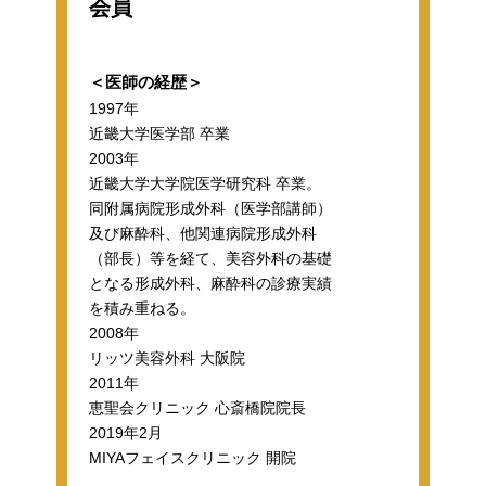
会員
＜医師の経歴＞
1997年
近畿大学医学部 卒業
2003年
近畿大学大学院医学研究科 卒業。
同附属病院形成外科（医学部講師）
及び麻酔科、他関連病院形成外科
（部長）等を経て、美容外科の基礎
となる形成外科、麻酔科の診療実績
を積み重ねる。
2008年
リッツ美容外科 大阪院
2011年
恵聖会クリニック 心斎橋院院長
2019年2月
MIYAフェイスクリニック 開院