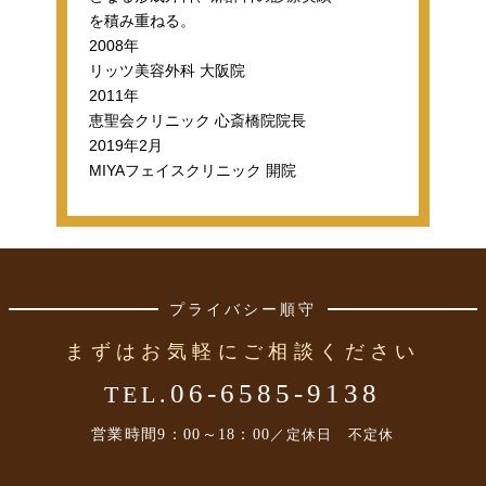
を積み重ねる。
2008年
リッツ美容外科 大阪院
2011年
恵聖会クリニック 心斎橋院院長
2019年2月
MIYAフェイスクリニック 開院
プライバシー順守
まずはお気軽にご相談ください
06-6585-9138
TEL.
営業時間
9：00～18：00
／定休日 不定休