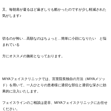
又、毎朝肩が凝るほど歯ぎしりも酷かったのですが少し軽減された
気がします♪
切るのが怖い…高額なのはちょっと…簡単に小顔になりたい と悩
まれている
方にオススメの施術となっております。
MIYAフェイスクリニックでは、宮里院長独自の方法（MIYAメソッ
ド）を用いて、一人ひとりの患者様に適切な部位と適切な深さに効
果的に注入いたします。
フェイスラインのご相談は是非、MIYAフェイスクリニックにお任せ
ください。