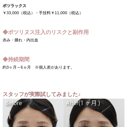
ボツラックス
￥33,000（税込）・手技料￥11,000（税込）
◆ボツリヌス注入のリスクと副作用
赤み・腫れ・内出血
◆持続期間
約3ヶ月～6ヵ月 ※個人差があります。
スタッフが実際試してみました♪