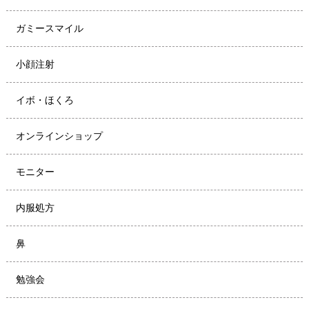
ガミースマイル
小顔注射
イボ・ほくろ
オンラインショップ
モニター
内服処方
鼻
勉強会