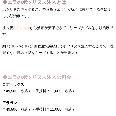
◆エラのボツリヌス注入とは
ボツリヌス注入することで咬筋（エラ）が徐々に痩せてくる事によ
る小顔治療です。
注入後
3週間前後
から効果が実感できて、リーズナブルな小顔治療で
す。
約3ヶ月～6ヶ月に1回程度で継続してボツリヌス注入することで、理
想的な小顔の状態をキープすることが出来ます。
◆エラのボツリヌス注入の料金
コアトックス
￥49,500（税込）・手技料￥11,000（税込）
アラガン
￥49,500（税込）・手技料￥11,000（税込）