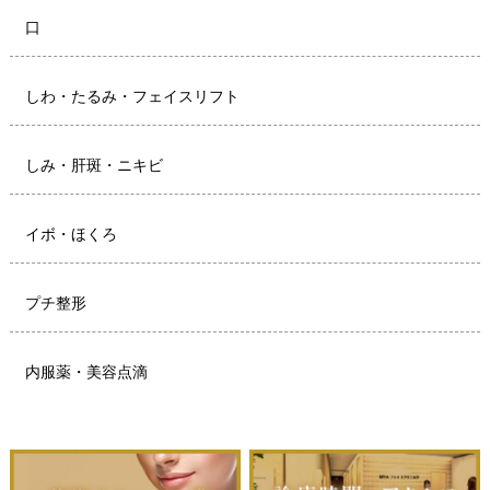
口
しわ・たるみ・フェイスリフト
しみ・肝斑・ニキビ
イボ・ほくろ
プチ整形
内服薬・美容点滴