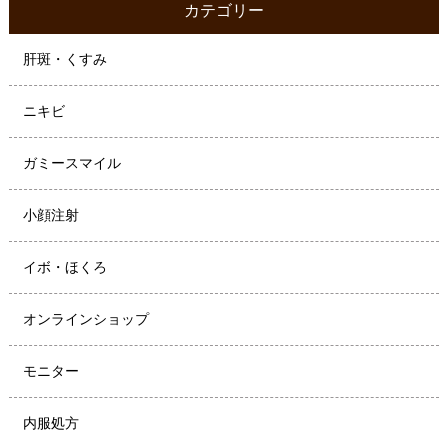
カテゴリー
肝斑・くすみ
ニキビ
ガミースマイル
小顔注射
イボ・ほくろ
オンラインショップ
モニター
内服処方