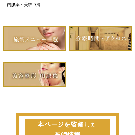
内服薬・美容点滴
本ページを監修した
医師情報