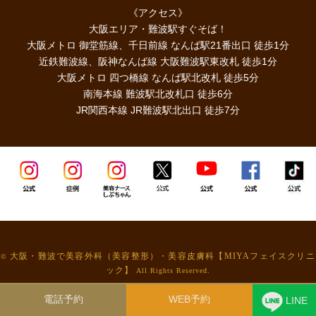
《アクセス》
大阪エリア・難波駅すぐそば！
大阪メトロ 御堂筋線、千日前線 なんば駅21番出口 徒歩1分
近鉄難波線、阪神なんば線 大阪難波駅東改札 徒歩1分
大阪メトロ 四つ橋線 なんば駅北改札 徒歩5分
南海本線 難波駅北改札口 徒歩6分
JR関西本線 JR難波駅北出口 徒歩7分
大阪・難波で美容外科（美容整形）・美容皮膚科【MIYAフェイスクリニ
©
ック】
All Rights Reserved.
電話予約
WEB予約
LINE