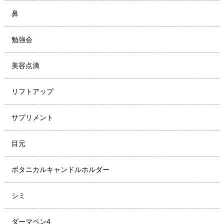
鼻
勉強会
美容点滴
リフトアップ
サプリメント
目元
ボタニカルキャンドルホルダー
シミ
ダーマペン4