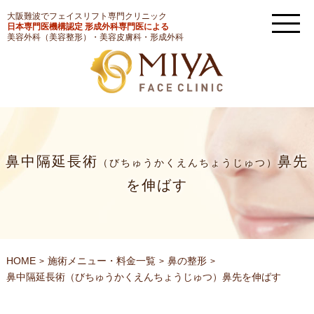
大阪難波でフェイスリフト専門クリニック
日本専門医機構認定 形成外科専門医による
美容外科（美容整形）・美容皮膚科・形成外科
鼻中隔延長術
鼻先
（びちゅうかくえんちょうじゅつ）
を伸ばす
HOME
施術メニュー・料金一覧
鼻の整形
鼻中隔延長術
（びちゅうかくえんちょうじゅつ）
鼻先を伸ばす