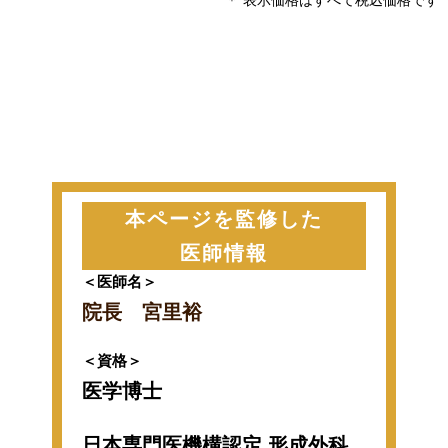
＊ 表示価格はすべて税込価格です
本ページを監修した
医師情報
＜医師名＞
院長 宮里裕
＜資格＞
医学博士
日本専門医機構認定 形成外科