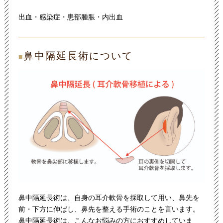
出血・感染症・患部腫脹・内出血
鼻中隔延長術について
■
鼻中隔延長術は、自身の耳介軟骨を採取して用い、鼻先を
前・下方に伸ばし、鼻先を整える手術のことを言います。
鼻中隔延長術は、こんなお悩みの方におすすめしていま