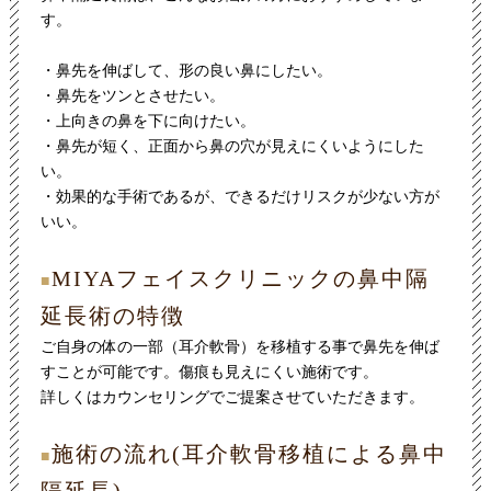
す。
・鼻先を伸ばして、形の良い鼻にしたい。
・鼻先をツンとさせたい。
・上向きの鼻を下に向けたい。
・鼻先が短く、正面から鼻の穴が見えにくいようにした
い。
・効果的な手術であるが、できるだけリスクが少ない方が
いい。
MIYAフェイスクリニックの鼻中隔
■
延長術の特徴
ご自身の体の一部（耳介軟骨）を移植する事で鼻先を伸ば
すことが可能です。傷痕も見えにくい施術です。
詳しくはカウンセリングでご提案させていただきます。
施術の流れ(耳介軟骨移植による鼻中
■
隔延長)