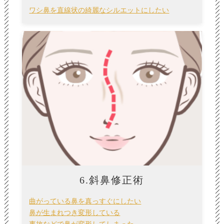
ワシ鼻を直線状の綺麗なシルエットにしたい
6.斜鼻修正術
曲がっている鼻を真っすぐにしたい
鼻が生まれつき変形している