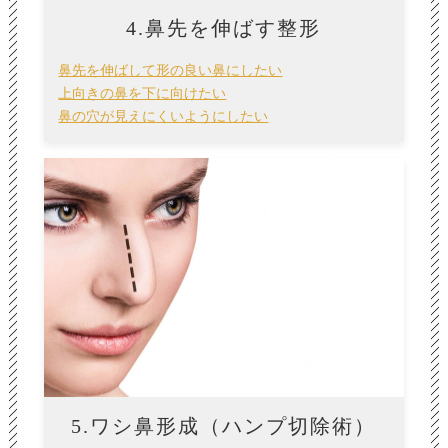
4.鼻先を伸ばす整形
鼻先を伸ばして形の良い鼻にしたい
上向きの鼻を下に向けたい
鼻の穴が見えにくいようにしたい
5.ワシ鼻形成（ハンプ切除術）