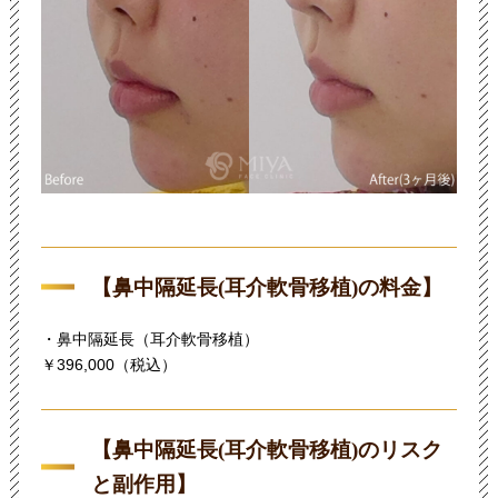
【鼻中隔延長(耳介軟骨移植)の料金】
・鼻中隔延長（耳介軟骨移植）
￥396,000（税込）
【鼻中隔延長(耳介軟骨移植)のリスク
と副作用】