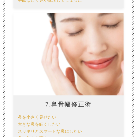
事故などで鼻が変形してしまった
7.鼻骨幅修正術
鼻を小さく見せたい
大きな鼻を細くしたい
スッキリとスマートな鼻にしたい