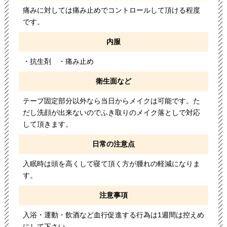
痛みに対しては痛み止めでコントロールして頂ける程度
です。
内服
・抗生剤 ・痛み止め
衛生面など
テープ固定部分以外なら当日からメイクは可能です。た
だし洗顔が出来ないのでふき取りのメイク落としで対応
して頂きます。
日常の注意点
入眠時は頭を高くして寝て頂く方が腫れの軽減になりま
す。
注意事項
入浴・運動・飲酒など血行促進する行為は1週間は控えめ
にして下さい。