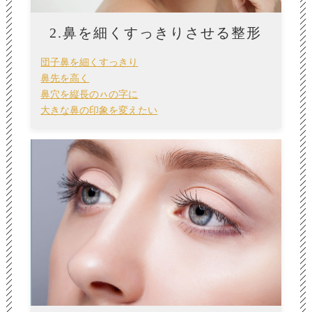
2.鼻を細くすっきりさせる整形
団子鼻を細くすっきり
鼻先を高く
鼻穴を縦長のㇵの字に
大きな鼻の印象を変えたい