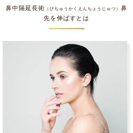
鼻中隔延長術
鼻
（びちゅうかくえんちょうじゅつ）
先を伸ばすとは