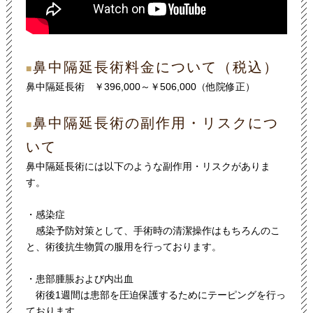
鼻中隔延長術料金について（税込）
■
鼻中隔延長術 ￥396,000～￥506,000（他院修正）
鼻中隔延長術の副作用・リスクにつ
■
いて
鼻中隔延長術には以下のような副作用・リスクがありま
す。
・感染症
感染予防対策として、手術時の清潔操作はもちろんのこ
と、術後抗生物質の服用を行っております。
・患部腫脹および内出血
術後1週間は患部を圧迫保護するためにテーピングを行っ
ております。