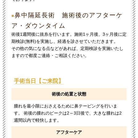
鼻中隔延長術 施術後のアフターケ
■
ア・ダウンタイム
術後1週間後に抜糸を行います。施術1ヶ月後、3ヶ月後に定
期検診(無料)を実施し、経過を診させていただきます。
その他の気になる点などがあれば、定期検診を実施いたし
ますので都度ご連絡・ご相談ください。
手術当日【ご来院】
術後の処置と状態
腫れを最小限におさえるために鼻テーピングを行いま
す。 術後の腫れのピークは2～3日後で、大きな腫れは2
週間以内で軽快します。
アフターケア