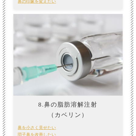
鼻の印象を変えたい
8.鼻の脂肪溶解注射
（カベリン）
鼻を小さく見せたい
団子鼻を改善したい