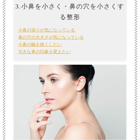
3.小鼻を小さく・鼻の穴を小さくす
る整形
小鼻の張りが気になっている
鼻の穴の大きさが気になっている
小鼻の幅を狭くしたい
大きな鼻の印象を変えたい