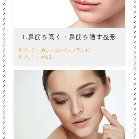
1.鼻筋を高く・鼻筋を通す整形
鼻プロテーゼ(シリコンインプラント)
鼻プロテーゼ抜去