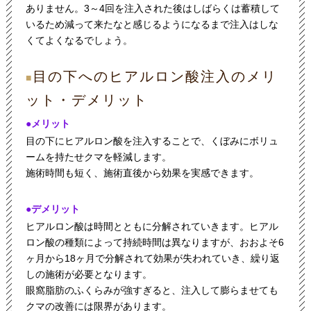
ありません。3～4回を注入された後はしばらくは蓄積して
いるため減って来たなと感じるようになるまで注入はしな
くてよくなるでしょう。
目の下へのヒアルロン酸注入のメリ
■
ット・デメリット
●メリット
目の下にヒアルロン酸を注入することで、くぼみにボリュ
ームを持たせクマを軽減します。
施術時間も短く、施術直後から効果を実感できます。
●デメリット
ヒアルロン酸は時間とともに分解されていきます。ヒアル
ロン酸の種類によって持続時間は異なりますが、おおよそ6
ヶ月から18ヶ月で分解されて効果が失われていき、繰り返
しの施術が必要となります。
眼窩脂肪のふくらみが強すぎると、注入して膨らませても
クマの改善には限界があります。