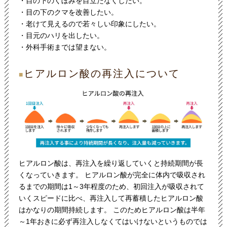
・目の下のくぼみを目立たなくしたい。
・目の下のクマを改善したい。
・老けて見えるので若々しい印象にしたい。
・目元のハリを出したい。
・外科手術までは望まない。
ヒアルロン酸の再注入について
■
ヒアルロン酸は、再注入を繰り返していくと持続期間が長
くなっていきます。 ヒアルロン酸が完全に体内で吸収され
るまでの期間は1～3年程度のため、初回注入が吸収されて
いくスピードに比べ、再注入して再蓄積したヒアルロン酸
はかなりの期間持続します。 このためヒアルロン酸は半年
～1年おきに必ず再注入しなくてはいけないというものでは