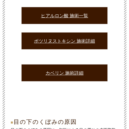
ヒアルロン酸 施術一覧
ボツリヌストキシン 施術詳細
カベリン 施術詳細
目の下のくぼみの原因
■