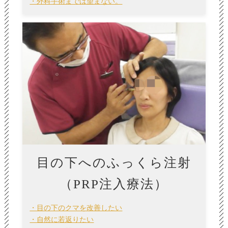
・外科手術までは望まない。
目の下へのふっくら注射
（PRP注入療法）
・目の下のクマを改善したい
・自然に若返りたい