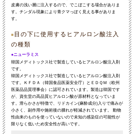
皮膚の浅い層に注入するので、でこぼこする場合がありま
す。チンダル現象により青クマっぽく見える事がありま
す。
目の下に使用するヒアルロン酸注入
■
の種類
●ニューラミス
韓国メディトックス社で製造しているヒアルロン酸注入剤
です。
韓国メディトックス社で製造しているヒアルロン酸注入剤
です。ＫＦＤＡ（韓国食品医薬安全庁）とＥＤＱＭ（欧州
医薬品品質理事会）に認可されています。製造は韓国です
が、資生堂の高品質ヒアルロン酸が原材料となっていま
す。滑らかさが特徴で、リドカイン(麻酔成分)入りで痛みが
小さく、副作用や施術後の腫れが軽減されています。 動物
性由来のものを使っていないので未知の感染症の可能性が
限りなく低いため安全性が高いです。