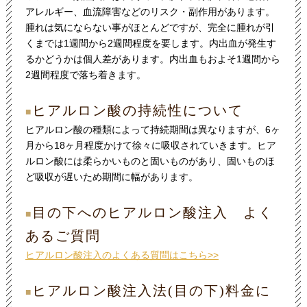
アレルギー、血流障害などのリスク・副作用があります。
腫れは気にならない事がほとんどですが、完全に腫れが引
くまでは1週間から2週間程度を要します。内出血が発生す
るかどうかは個人差があります。内出血もおよそ1週間から
2週間程度で落ち着きます。
ヒアルロン酸の持続性について
■
ヒアルロン酸の種類によって持続期間は異なりますが、6ヶ
月から18ヶ月程度かけて徐々に吸収されていきます。ヒア
ルロン酸には柔らかいものと固いものがあり、固いものほ
ど吸収が遅いため期間に幅があります。
目の下へのヒアルロン酸注入 よく
■
あるご質問
ヒアルロン酸注入のよくある質問はこちら>>
ヒアルロン酸注入法(目の下)料金に
■