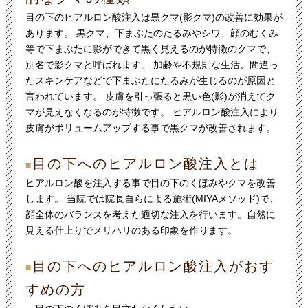
目の下のヒアルロン酸注入は黒クマ(影クマ)の改善に効果が
あります。 黒クマ、下まぶたのたるみやシワ、顔のむくみ
等で下まぶたに影ができて黒く見えるのが特徴のクマで、
別名で影クマと呼ばれます。 加齢や不規則な生活、間違っ
たスキンケアなどで下まぶたにたるみが生じるのが原因と
言われています。 皮膚を引っ張ると黒い色(影)が消えてク
マが見えなくなるのが特徴です。 ヒアルロン酸注入により
皮膚がボリュームアップする事で黒クマが改善されます。
目の下へのヒアルロン酸注入とは
■
ヒアルロン酸を注入する事で目の下のくぼみやクマを改善
します。 当院では院長自らによる施術(MIYAメソッド)で、
顔全体のバランスを考えた適切な注入を行います。自然に
見える仕上りでメリハリのある印象を作ります。
目の下へのヒアルロン酸注入がおす
■
すめの方