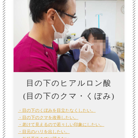
目の下のヒアルロン酸
(目の下のクマ・くぼみ)
・目の下のくぼみを目立たなくしたい。
・目の下のクマを改善したい。
・老けて見えるので若々しい印象にしたい。
・目元のハリを出したい。