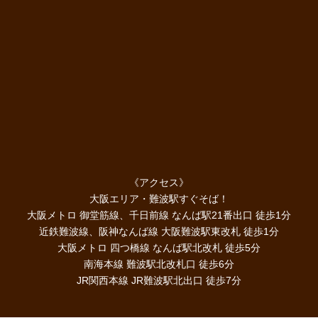
《アクセス》
大阪エリア・難波駅すぐそば！
大阪メトロ 御堂筋線、千日前線 なんば駅21番出口 徒歩1分
近鉄難波線、阪神なんば線 大阪難波駅東改札 徒歩1分
大阪メトロ 四つ橋線 なんば駅北改札 徒歩5分
南海本線 難波駅北改札口 徒歩6分
JR関西本線 JR難波駅北出口 徒歩7分