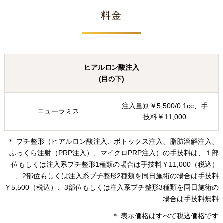
料金
ヒアルロン酸注入
(目の下)
注入量別￥5,500/0.1cc、手
ニューラミス
技料￥11,000
＊ プチ整形（ヒアルロン酸注入、ボトックス注入、脂肪溶解注入、
ふっくら注射（PRP注入）、マイクロPRP注入）の手技料は、１部
位もしくは注入系プチ整形1種類の場合は手技料￥11,000（税込）
、2部位もしくは注入系プチ整形2種類を同日施術の場合は手技料
￥5,500（税込）、3部位もしくは注入系プチ整形3種類を同日施術の
場合は手技料無料
＊ 表示価格はすべて税込価格です