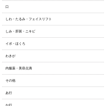
口
しわ・たるみ・フェイスリフト
しみ・肝斑・ニキビ
イボ・ほくろ
わきが
内服薬・美容点滴
その他
あ行
か行