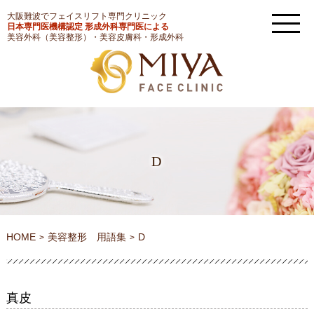
大阪難波でフェイスリフト専門クリニック
日本専門医機構認定 形成外科専門医による
美容外科（美容整形）・美容皮膚科・形成外科
D
HOME
美容整形 用語集
D
真皮