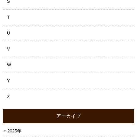
S
T
U
V
W
Y
Z
アーカイブ
2025年