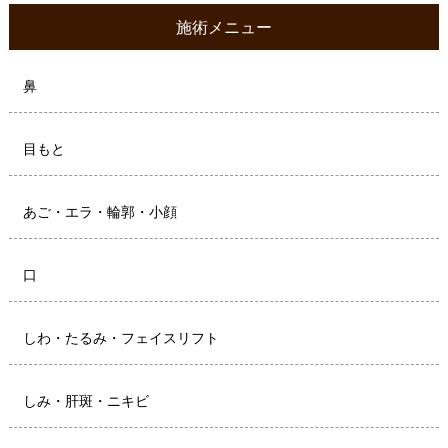
施術メニュー
鼻
目もと
あご・エラ・輪郭・小顔
口
しわ・たるみ・フェイスリフト
しみ・肝斑・ニキビ