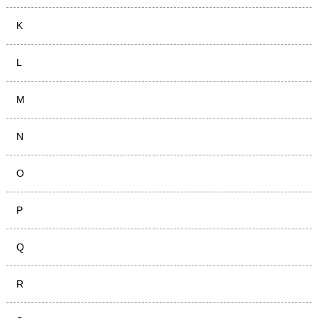
K
L
M
N
O
P
Q
R