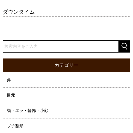
ダウンタイム
カテゴリー
鼻
目元
顎・エラ・輪郭・小顔
プチ整形