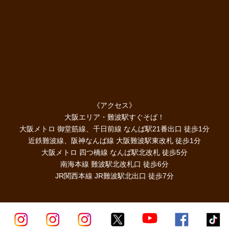
《アクセス》
大阪エリア・難波駅すぐそば！
大阪メトロ 御堂筋線、千日前線 なんば駅21番出口 徒歩1分
近鉄難波線、阪神なんば線 大阪難波駅東改札 徒歩1分
大阪メトロ 四つ橋線 なんば駅北改札 徒歩5分
南海本線 難波駅北改札口 徒歩6分
JR関西本線 JR難波駅北出口 徒歩7分