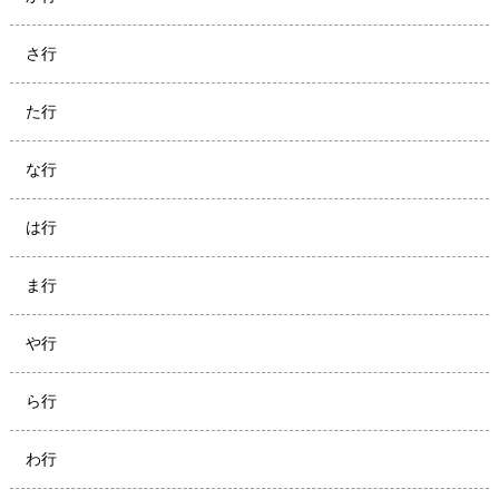
さ行
た行
な行
は行
ま行
や行
ら行
わ行