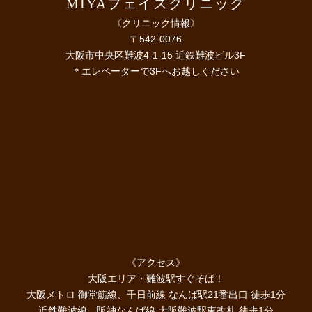
MIYAフェイスクリニック
《クリニック情報》
〒542-0076
大阪市中央区難波4-1-15 近鉄難波ビル3F
＊エレベーターで3Fへお越しください
《アクセス》
大阪エリア・難波駅すぐそば！
大阪メトロ 御堂筋線、千日前線 なんば駅21番出口 徒歩1分
近鉄難波線、阪神なんば線 大阪難波駅東改札 徒歩1分