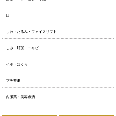
口
しわ・たるみ・フェイスリフト
しみ・肝斑・ニキビ
イボ・ほくろ
プチ整形
内服薬・美容点滴