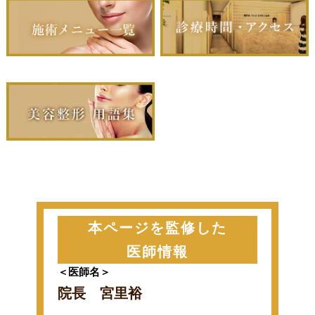
本ページを監修した
医師情報
＜医師名＞
院長 宮里裕