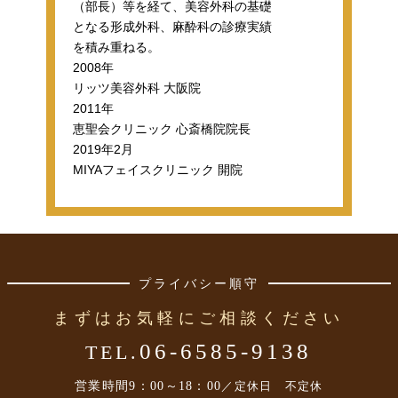
（部長）等を経て、美容外科の基礎
となる形成外科、麻酔科の診療実績
を積み重ねる。
2008年
リッツ美容外科 大阪院
2011年
恵聖会クリニック 心斎橋院院長
2019年2月
MIYAフェイスクリニック 開院
プライバシー順守
まずはお気軽にご相談ください
06-6585-9138
TEL.
営業時間
9：00～18：00
／定休日 不定休