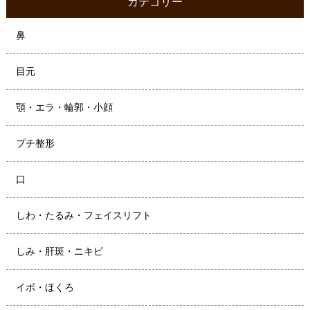
カテゴリー
鼻
目元
顎・エラ・輪郭・小顔
プチ整形
口
しわ・たるみ・フェイスリフト
しみ・肝斑・ニキビ
イボ・ほくろ