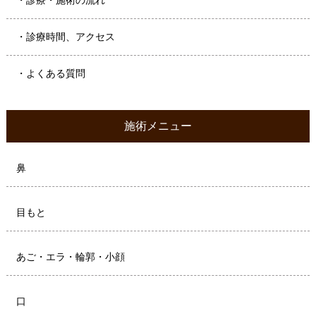
・診療時間、アクセス
・よくある質問
施術メニュー
鼻
目もと
あご・エラ・輪郭・小顔
口