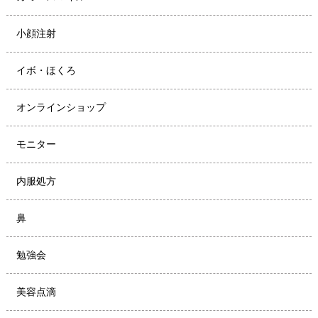
小顔注射
イボ・ほくろ
オンラインショップ
モニター
内服処方
鼻
勉強会
美容点滴