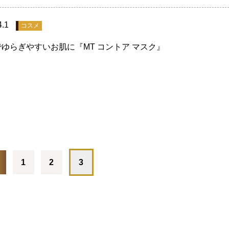
4.1
コスメ
ゆらぎやすいお肌に『MT コントア マスク』
1
2
3