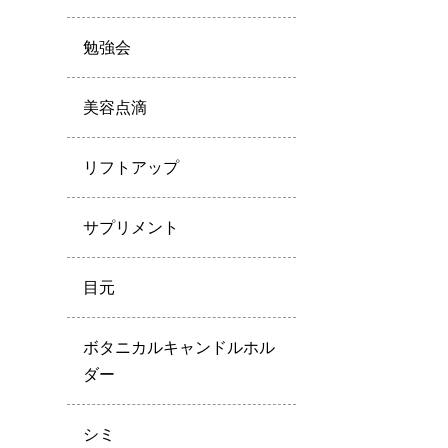
勉強会
美容点滴
リフトアップ
サプリメント
目元
ボタニカルキャンドルホル
ダー
シミ