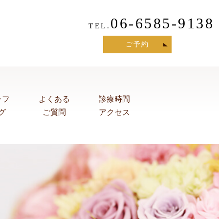
06-6585-9138
TEL.
ご予約
ッフ
よくある
診療時間
グ
ご質問
アクセス