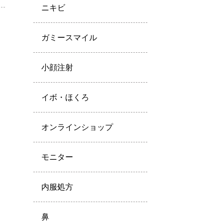
ニキビ
ガミースマイル
小顔注射
イボ・ほくろ
オンラインショップ
モニター
内服処方
鼻