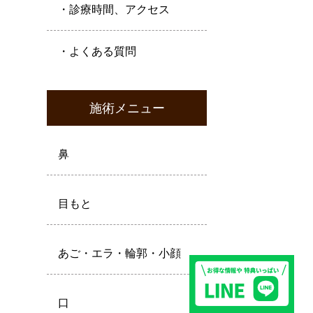
・診療時間、アクセス
・よくある質問
施術メニュー
鼻
目もと
あご・エラ・輪郭・小顔
口