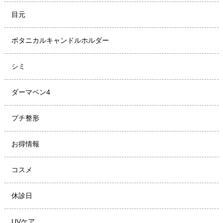
目元
ボタニカルキャンドルホルダー
シミ
ダーマペン4
プチ整形
お得情報
コスメ
休診日
UVケア