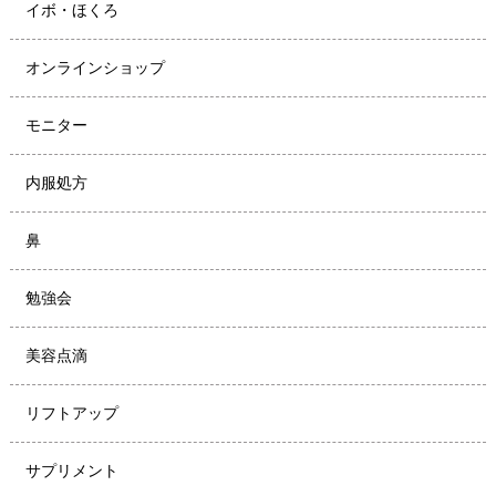
イボ・ほくろ
オンラインショップ
モニター
内服処方
鼻
勉強会
美容点滴
リフトアップ
サプリメント