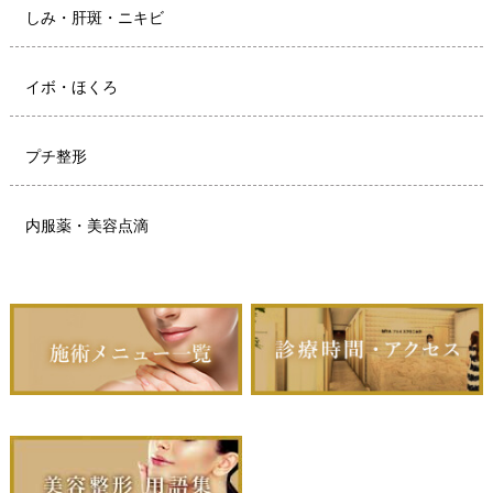
しみ・肝斑・ニキビ
イボ・ほくろ
プチ整形
内服薬・美容点滴