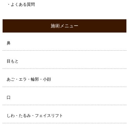
・よくある質問
施術メニュー
鼻
目もと
あご・エラ・輪郭・小顔
口
しわ・たるみ・フェイスリフト