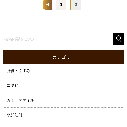
◀
1
2
カテゴリー
肝斑・くすみ
ニキビ
ガミースマイル
小顔注射