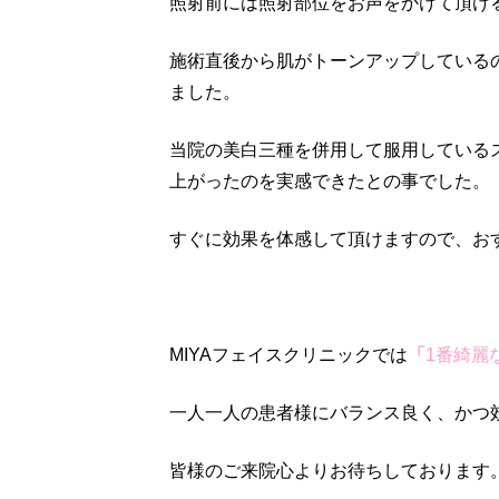
照射前には照射部位をお声をかけて頂け
施術直後から肌がトーンアップしている
ました。
当院の美白三種を併用して服用している
上がったのを実感できたとの事でした。
すぐに効果を体感して頂けますので、お
MIYAフェイスクリニックでは
「
1番綺麗
一人一人の患者様にバランス良く、かつ
皆様のご来院心よりお待ちしております