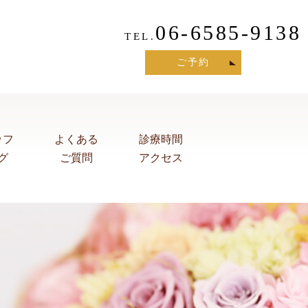
06-6585-9138
TEL.
ご予約
ッフ
よくある
診療時間
グ
ご質問
アクセス