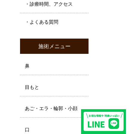
・診療時間、アクセス
・よくある質問
施術メニュー
鼻
目もと
あご・エラ・輪郭・小顔
口