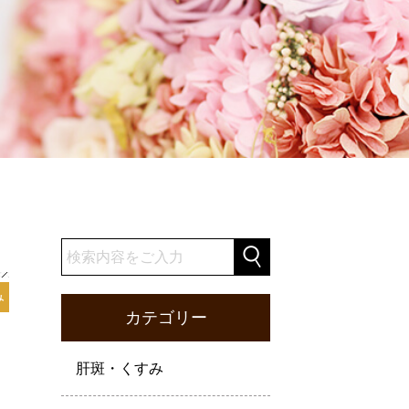
み
カテゴリー
肝斑・くすみ