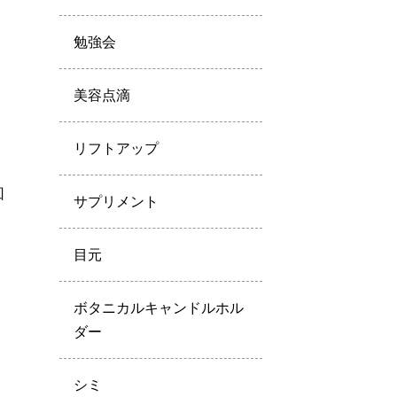
勉強会
美容点滴
リフトアップ
回
サプリメント
目元
ボタニカルキャンドルホル
ダー
シミ