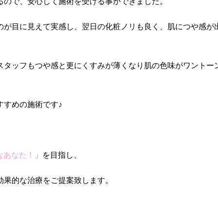
るので、安心して施術を受ける事ができました。
のが目に見えて実感し、翌日の化粧ノリも良く、肌につや感が
スタッフもつや感と更にくすみが薄くなり肌の色味がワントー
すすめの施術です♪
なあなた！
」
を目指し、
効果的な治療をご提案致します。
。