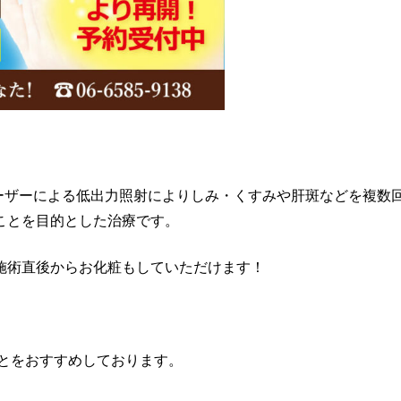
レーザーによる低出力照射によりしみ・くすみや肝斑などを複数
ことを目的とした治療です。
施術直後からお化粧もしていただけます！
ことをおすすめしております。