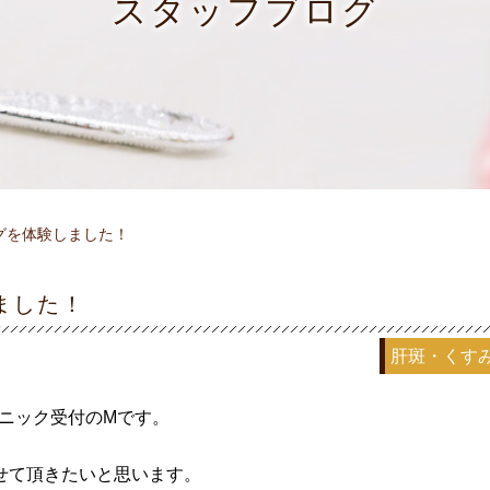
スタッフブログ
グを体験しました！
ました！
肝斑・くす
リニック受付のMです。
せて頂きたいと思います。