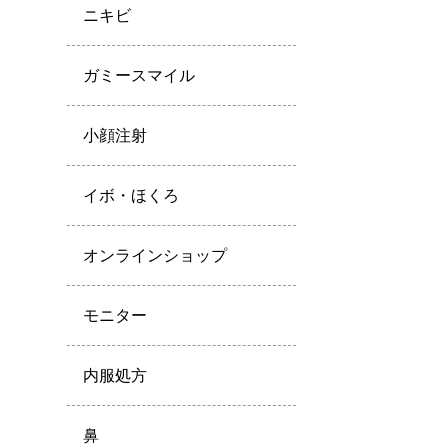
ニキビ
ガミースマイル
小顔注射
イボ・ほくろ
オンラインショップ
モニター
内服処方
鼻