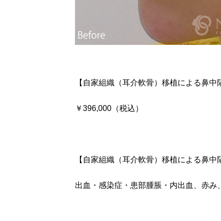
【自家組織（耳介軟骨）移植による鼻中
￥396,000（税込）
【自家組織（耳介軟骨）移植による鼻中
出血・感染症・患部腫脹・内出血、赤み