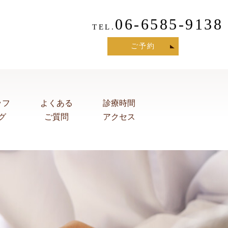
06-6585-9138
TEL.
ご予約
ッフ
よくある
診療時間
グ
ご質問
アクセス