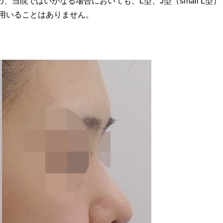
当院ではいかなる場合においても、L型、J型（small L型）
を用いることはありません。