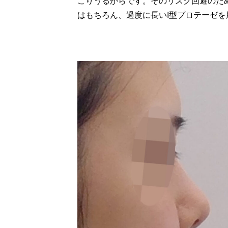
こりうるからです。そのリスク回避のため、
はもちろん、過度に長いI型プロテーゼ