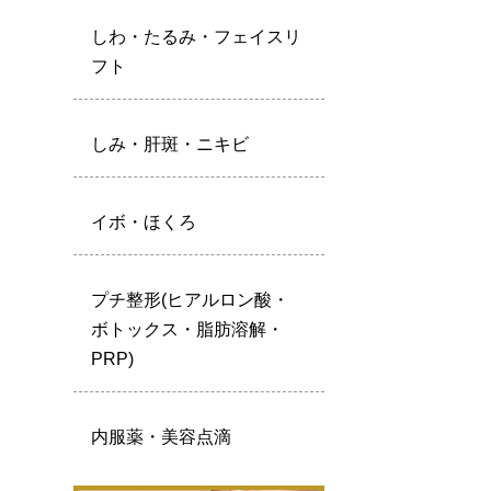
しわ・たるみ・フェイスリ
フト
しみ・肝斑・ニキビ
イボ・ほくろ
プチ整形(ヒアルロン酸・
ボトックス・脂肪溶解・
PRP)
内服薬・美容点滴