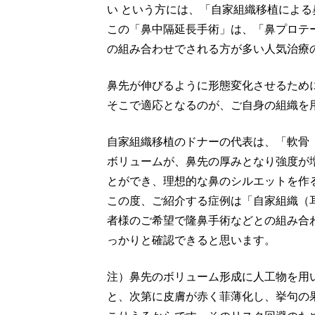
い という方には、「自家組織移植によ
この「鼻中隔延長手術」は、「鼻プロテ
の組み合わせでされる方が多い人気治療
鼻先が伸びるように形態変化させるため
そこで適応となるのが、ご自身の組織を
自家組織移植のドナーの代表は、「軟骨
ボリュームが、鼻先の厚みとなり強度が
とができ、理想的な鼻のシルエットを作
この度、ご紹介する症例は「自家組織（
者様のご希望で隆鼻手術などとの組み合
っかりと確認できると思います。
注）鼻先のボリューム形成に人工物を用
と、次第に皮膚が赤く菲薄化し、挙句の