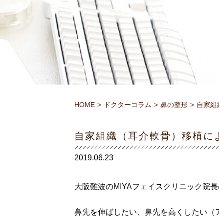
HOME
ドクターコラム
鼻の整形
自家組
自家組織（耳介軟骨）移植に
2019.06.23
大阪難波のMIYAフェイスクリニック院
鼻先を伸ばしたい、鼻先を高くしたい（