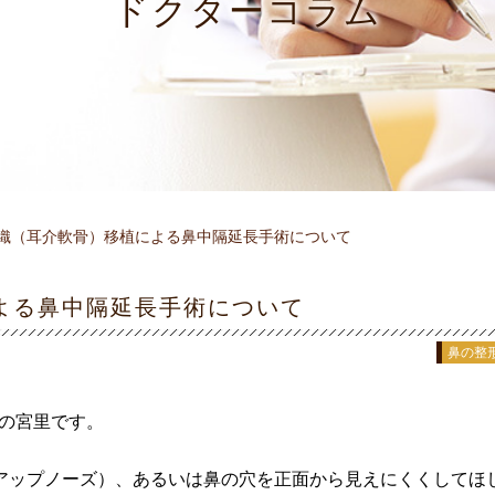
ドクターコラム
織（耳介軟骨）移植による鼻中隔延長手術について
よる鼻中隔延長手術について
鼻の整
長の宮里です。
アップノーズ）、あるいは鼻の穴を正面から見えにくくしてほ