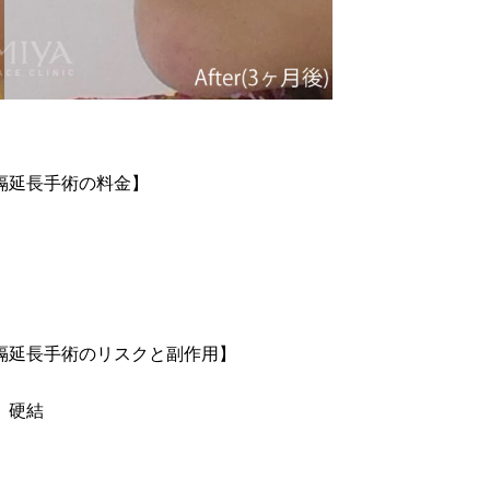
隔延長手術の料金】
隔延長手術のリスクと副作用】
、硬結