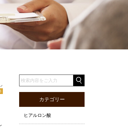
形
カテゴリー
ヒアルロン酸
し