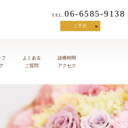
06-6585-9138
TEL.
ご予約
ッフ
よくある
診療時間
グ
ご質問
アクセス