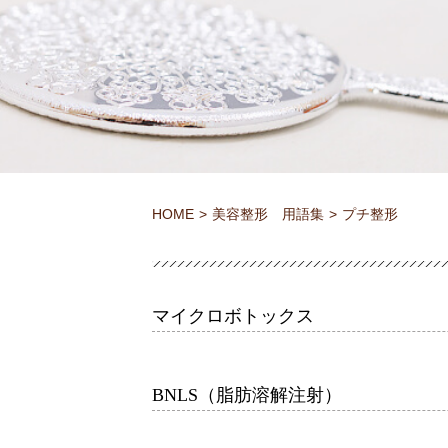
HOME
美容整形 用語集
プチ整形
マイクロボトックス
BNLS（脂肪溶解注射）