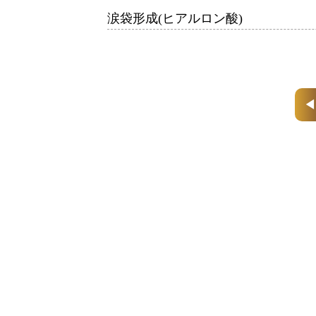
涙袋形成(ヒアルロン酸)
◀