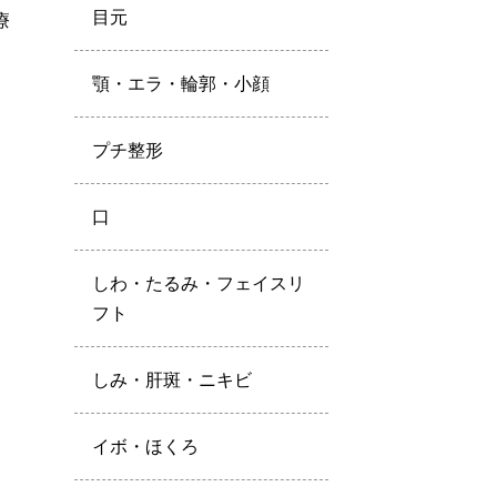
目元
療
顎・エラ・輪郭・小顔
プチ整形
口
しわ・たるみ・フェイスリ
フト
しみ・肝斑・ニキビ
イボ・ほくろ