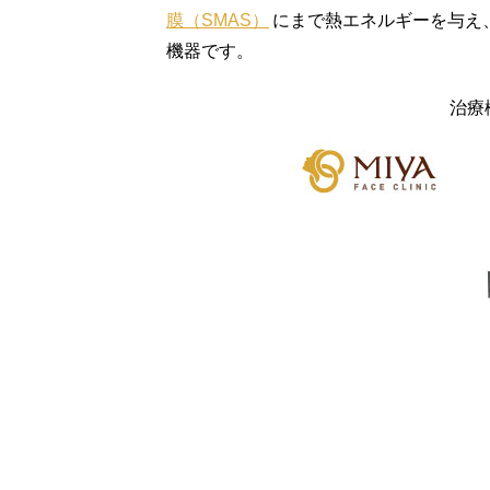
膜（SMAS）
にまで熱エネルギーを与え
機器です。
治療