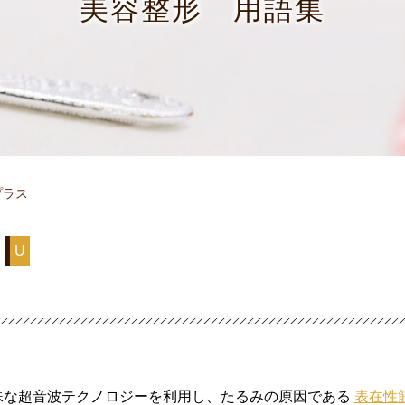
美容整形 用語集
プラス
U
殊な超音波テクノロジーを利用し、たるみの原因である
表在性