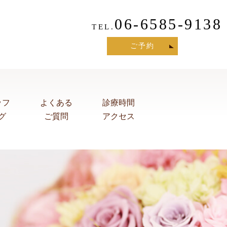
06-6585-9138
TEL.
ご予約
ッフ
よくある
診療時間
グ
ご質問
アクセス