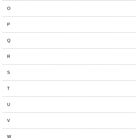
O
P
Q
R
S
T
U
V
W