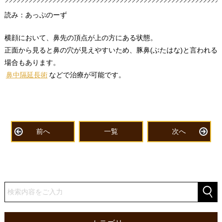
読み：あっぷのーず
横顔において、鼻先の頂点が上の方にある状態。
正面から見ると鼻の穴が見えやすいため、豚鼻(ぶたはな)と言われる
場合もあります。
鼻中隔延長術
などで治療が可能です。
前へ
一覧
次へ