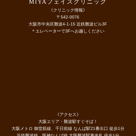
MIYAフェイスクリニック
《クリニック情報》
〒542-0076
大阪市中央区難波4-1-15 近鉄難波ビル3F
＊エレベーターで3Fへお越しください
《アクセス》
大阪エリア・難波駅すぐそば！
大阪メトロ 御堂筋線、千日前線 なんば駅21番出口 徒歩1分
近鉄難波線、阪神なんば線 大阪難波駅東改札 徒歩1分