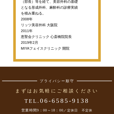
（部長）等を経て、美容外科の基礎
となる形成外科、麻酔科の診療実績
を積み重ねる。
2008年
リッツ美容外科 大阪院
2011年
恵聖会クリニック 心斎橋院院長
2019年2月
MIYAフェイスクリニック 開院
プライバシー順守
まずはお気軽にご相談ください
06-6585-9138
TEL.
営業時間
9：00～18：00
／定休日 不定休