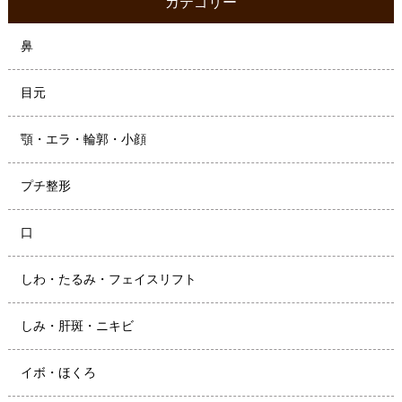
カテゴリー
鼻
目元
顎・エラ・輪郭・小顔
プチ整形
口
しわ・たるみ・フェイスリフト
しみ・肝斑・ニキビ
イボ・ほくろ