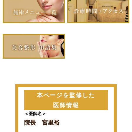
本ページを監修した
医師情報
＜医師名＞
院長 宮里裕