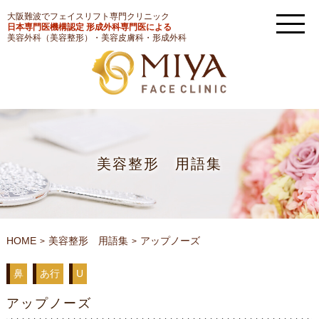
大阪難波でフェイスリフト専門クリニック
日本専門医機構認定 形成外科専門医による
美容外科（美容整形）・美容皮膚科・形成外科
美容整形 用語集
HOME
美容整形 用語集
アップノーズ
鼻
あ行
U
アップノーズ