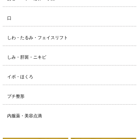
口
しわ・たるみ・フェイスリフト
しみ・肝斑・ニキビ
イボ・ほくろ
プチ整形
内服薬・美容点滴