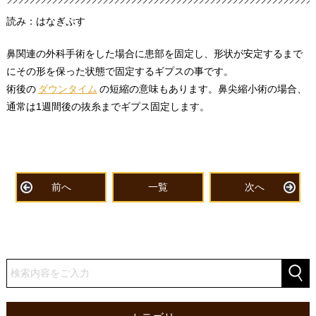
読み：はなぎぷす
鼻関連の外科手術をした場合に患部を固定し、形状が安定するまで
にその形を保った状態で固定するギプスの事です。
術後の
ダウンタイム
の短縮の意味もあります。鼻尖縮小術の場合、
通常は1週間後の抜糸までギプス固定します。
前へ
一覧
次へ