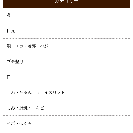
カテゴリー
鼻
目元
顎・エラ・輪郭・小顔
プチ整形
口
しわ・たるみ・フェイスリフト
しみ・肝斑・ニキビ
イボ・ほくろ