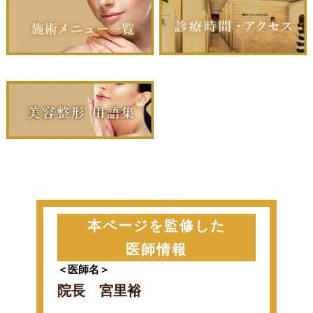
本ページを監修した
医師情報
＜医師名＞
院長 宮里裕