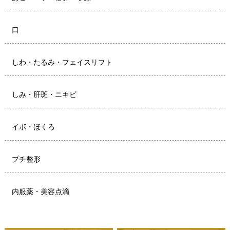
口
しわ・たるみ・フェイスリフト
しみ・肝斑・ニキビ
イボ・ほくろ
プチ整形
内服薬・美容点滴