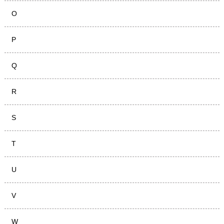
O
P
Q
R
S
T
U
V
W