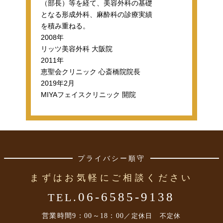
（部長）等を経て、美容外科の基礎
となる形成外科、麻酔科の診療実績
を積み重ねる。
2008年
リッツ美容外科 大阪院
2011年
恵聖会クリニック 心斎橋院院長
2019年2月
MIYAフェイスクリニック 開院
プライバシー順守
まずはお気軽にご相談ください
06-6585-9138
TEL.
営業時間
9：00～18：00
／定休日 不定休