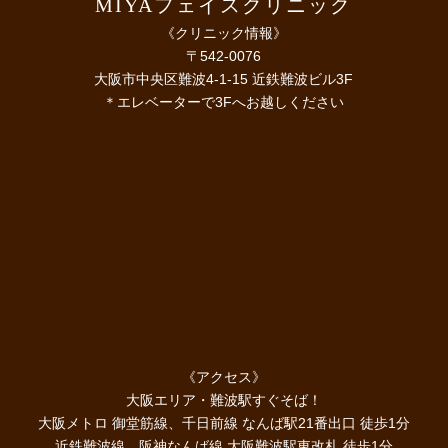
MIYAフェイスクリニック
《クリニック情報》
〒542-0076
大阪市中央区難波4-1-15 近鉄難波ビル3F
＊エレベーターで3Fへお越しください
《アクセス》
大阪エリア・難波駅すぐそば！
大阪メトロ 御堂筋線、千日前線 なんば駅21番出口 徒歩1分
近鉄難波線、阪神なんば線 大阪難波駅東改札 徒歩1分