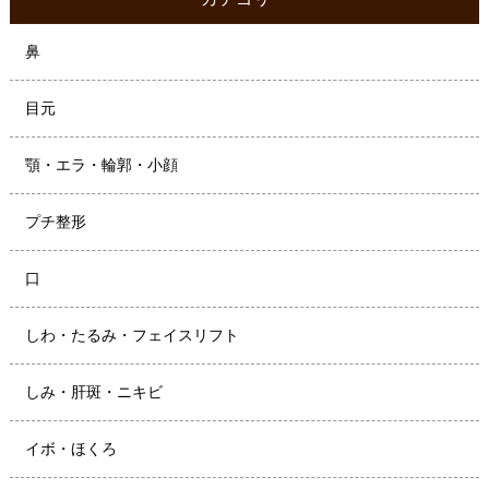
鼻
目元
顎・エラ・輪郭・小顔
プチ整形
口
しわ・たるみ・フェイスリフト
しみ・肝斑・ニキビ
イボ・ほくろ