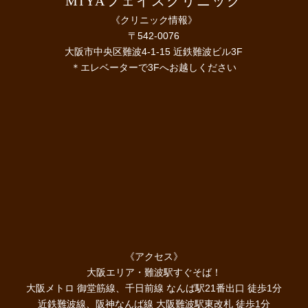
MIYAフェイスクリニック
《クリニック情報》
〒542-0076
大阪市中央区難波4-1-15 近鉄難波ビル3F
＊エレベーターで3Fへお越しください
《アクセス》
大阪エリア・難波駅すぐそば！
大阪メトロ 御堂筋線、千日前線 なんば駅21番出口 徒歩1分
近鉄難波線、阪神なんば線 大阪難波駅東改札 徒歩1分