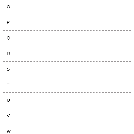
O
P
Q
R
S
T
U
V
W