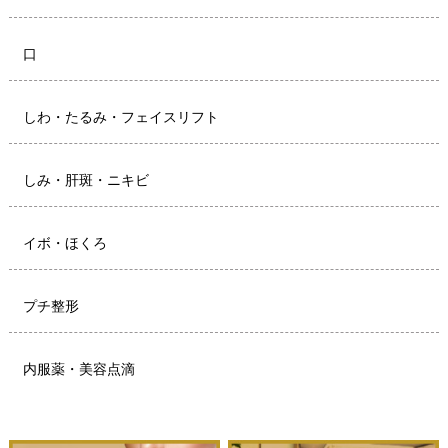
口
しわ・たるみ・フェイスリフト
しみ・肝斑・ニキビ
イボ・ほくろ
プチ整形
内服薬・美容点滴