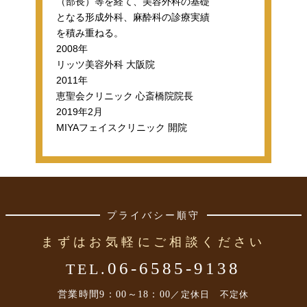
（部長）等を経て、美容外科の基礎
となる形成外科、麻酔科の診療実績
を積み重ねる。
2008年
リッツ美容外科 大阪院
2011年
恵聖会クリニック 心斎橋院院長
2019年2月
MIYAフェイスクリニック 開院
プライバシー順守
まずはお気軽にご相談ください
06-6585-9138
TEL.
営業時間
9：00～18：00
／定休日 不定休