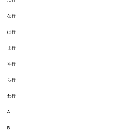
な行
は行
ま行
や行
ら行
わ行
A
B