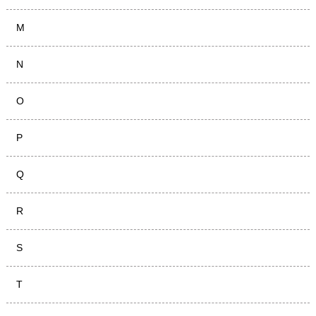
M
N
O
P
Q
R
S
T