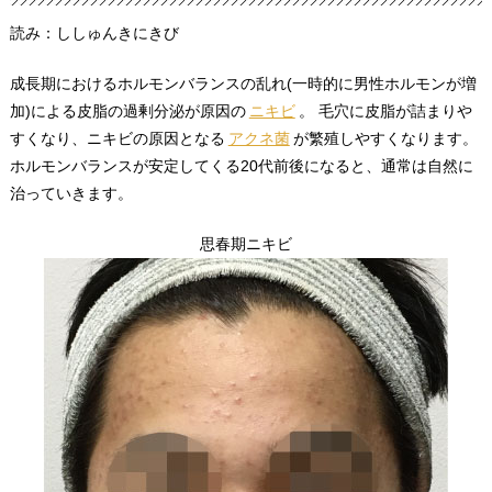
読み：ししゅんきにきび
成長期におけるホルモンバランスの乱れ(一時的に男性ホルモンが増
加)による皮脂の過剰分泌が原因の
ニキビ
。 毛穴に皮脂が詰まりや
すくなり、ニキビの原因となる
アクネ菌
が繁殖しやすくなります。
ホルモンバランスが安定してくる20代前後になると、通常は自然に
治っていきます。
思春期ニキビ