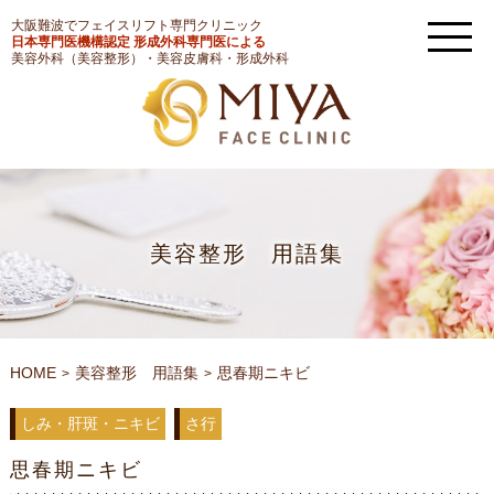
大阪難波でフェイスリフト専門クリニック
日本専門医機構認定 形成外科専門医による
美容外科（美容整形）・美容皮膚科・形成外科
美容整形 用語集
HOME
美容整形 用語集
思春期ニキビ
しみ・肝斑・ニキビ
さ行
思春期ニキビ