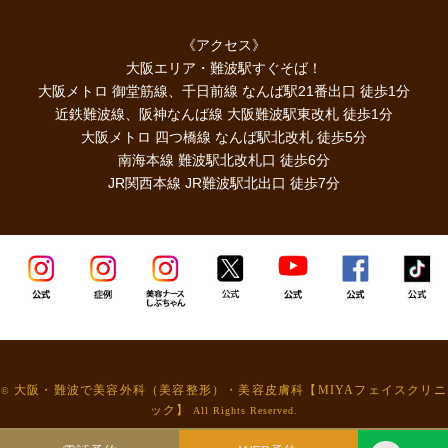
《アクセス》
大阪エリア・難波駅すぐそば！
大阪メトロ 御堂筋線、千日前線 なんば駅21番出口 徒歩1分
近鉄難波線、阪神なんば線 大阪難波駅東改札 徒歩1分
大阪メトロ 四つ橋線 なんば駅北改札 徒歩5分
南海本線 難波駅北改札口 徒歩6分
JR関西本線 JR難波駅北出口 徒歩7分
大阪・難波で美容外科（美容整形）・美容皮膚科【MIYAフェイスクリニ
©
ック】
All Rights Reserved.