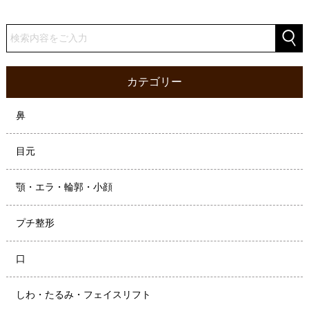
カテゴリー
鼻
目元
顎・エラ・輪郭・小顔
プチ整形
口
しわ・たるみ・フェイスリフト