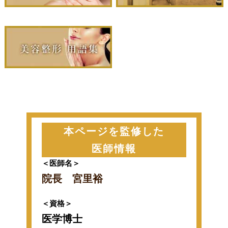
本ページを監修した
医師情報
＜医師名＞
院長 宮里裕
＜資格＞
医学博士