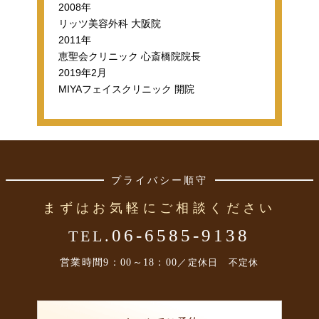
2008年
リッツ美容外科 大阪院
2011年
恵聖会クリニック 心斎橋院院長
2019年2月
MIYAフェイスクリニック 開院
プライバシー順守
まずはお気軽にご相談ください
06-6585-9138
TEL.
営業時間
9：00～18：00
／定休日 不定休