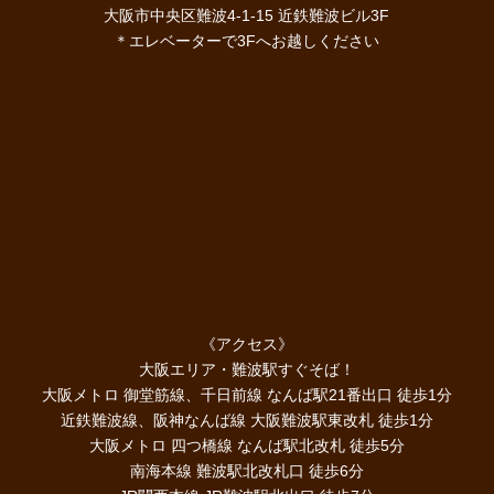
大阪市中央区難波4-1-15 近鉄難波ビル3F
＊エレベーターで3Fへお越しください
《アクセス》
大阪エリア・難波駅すぐそば！
大阪メトロ 御堂筋線、千日前線 なんば駅21番出口 徒歩1分
近鉄難波線、阪神なんば線 大阪難波駅東改札 徒歩1分
大阪メトロ 四つ橋線 なんば駅北改札 徒歩5分
南海本線 難波駅北改札口 徒歩6分