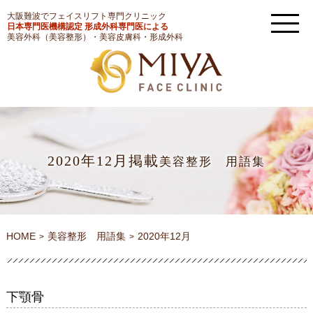
大阪難波でフェイスリフト専門クリニック
日本専門医機構認定 形成外科専門医による
美容外科（美容整形）・美容皮膚科・形成外科
2020年12月掲載
美容整形 用語集
HOME
美容整形 用語集
2020年12月
下顎骨