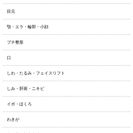
目元
顎・エラ・輪郭・小顔
プチ整形
口
しわ・たるみ・フェイスリフト
しみ・肝斑・ニキビ
イボ・ほくろ
わきが