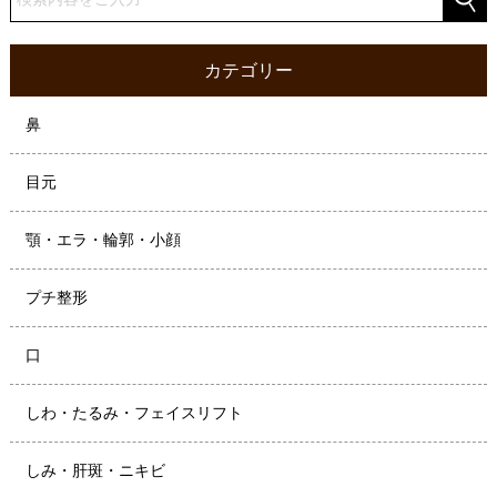
カテゴリー
鼻
目元
顎・エラ・輪郭・小顔
プチ整形
口
しわ・たるみ・フェイスリフト
しみ・肝斑・ニキビ