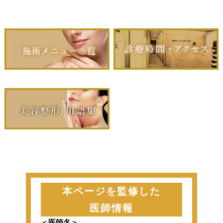
本ページを監修した
医師情報
＜医師名＞