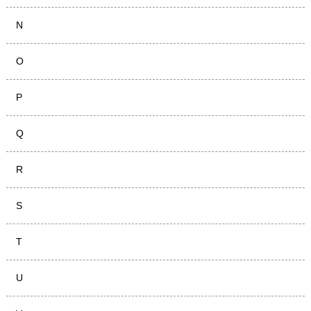
N
O
P
Q
R
S
T
U