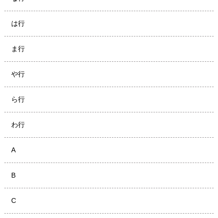
は行
ま行
や行
ら行
わ行
A
B
C