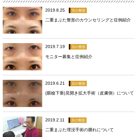
2019.8.25
目の整形
二重まぶた整形のカウンセリングと症例紹介
2019.7.19
目の整形
モニター募集と症例紹介
2019.6.21
目の整形
(眼瞼下垂)見開き拡大手術（皮膚側）について
2019.2.11
目の整形
二重まぶた埋没手術の腫れについて