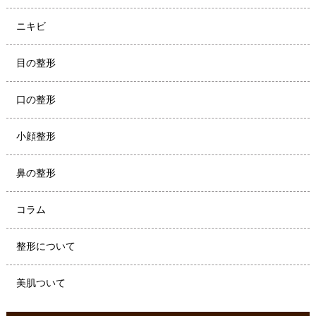
ニキビ
目の整形
口の整形
小顔整形
鼻の整形
コラム
整形について
美肌ついて