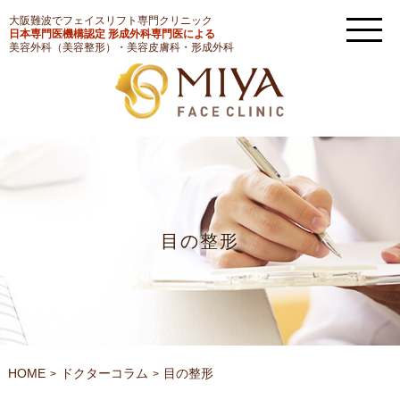
大阪難波でフェイスリフト専門クリニック
日本専門医機構認定 形成外科専門医による
美容外科（美容整形）・美容皮膚科・形成外科
目の整形
HOME
ドクターコラム
目の整形