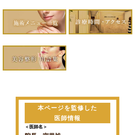
本ページを監修した
医師情報
＜医師名＞