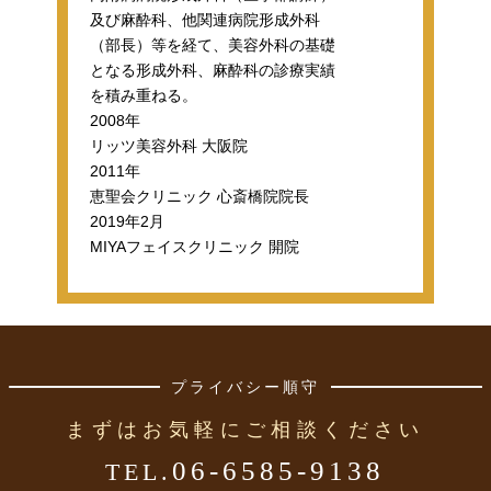
及び麻酔科、他関連病院形成外科
（部長）等を経て、美容外科の基礎
となる形成外科、麻酔科の診療実績
を積み重ねる。
2008年
リッツ美容外科 大阪院
2011年
恵聖会クリニック 心斎橋院院長
2019年2月
MIYAフェイスクリニック 開院
プライバシー順守
まずはお気軽にご相談ください
06-6585-9138
TEL.